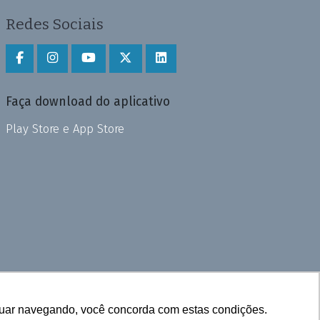
Redes Sociais
Faça download do aplicativo
Play Store e App Store
inuar navegando, você concorda com estas condições.