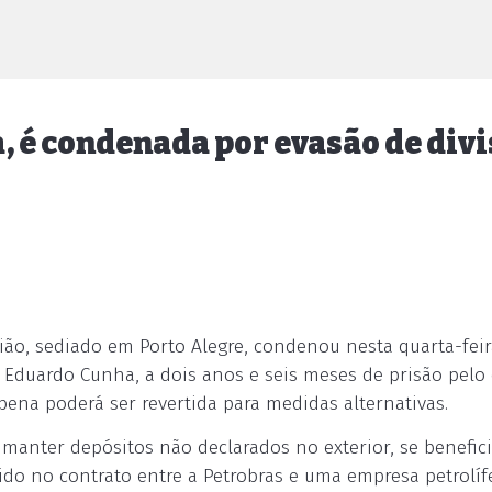
, é condenada por evasão de div
ião, sediado em Porto Alegre, condenou nesta quarta-feira
l Eduardo Cunha, a dois anos e seis meses de prisão pelo
 pena poderá ser revertida para medidas alternativas.
 manter depósitos não declarados no exterior, se benefic
do no contrato entre a Petrobras e uma empresa petrolíf