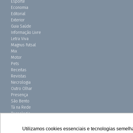
Esporte
Economia
Editorial
Exterior
Guia Saúde
Informação Livre
Letra Viva
Magnus Futsal
Mix
Motor
Pets
Receitas
Revistas
Necrologia
Outro Olhar
Presença
São Bento
Tá na Rede
Tecnologia
Turismo
Uniso Ciência
Utilizamos cookies essenciais e tecnologias semelh