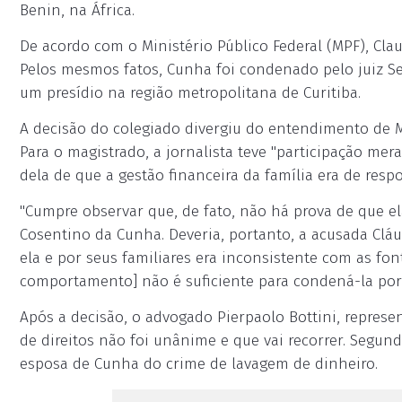
Benin, na África.
De acordo com o Ministério Público Federal (MPF), Clau
Pelos mesmos fatos, Cunha foi condenado pelo juiz Se
um presídio na região metropolitana de Curitiba.
A decisão do colegiado divergiu do entendimento de 
Para o magistrado, a jornalista teve "participação mer
dela de que a gestão financeira da família era de res
"Cumpre observar que, de fato, não há prova de que e
Cosentino da Cunha. Deveria, portanto, a acusada Cláu
ela e por seus familiares era inconsistente com as fo
comportamento] não é suficiente para condená-la por 
Após a decisão, o advogado Pierpaolo Bottini, represe
de direitos não foi unânime e que vai recorrer. Segun
esposa de Cunha do crime de lavagem de dinheiro.