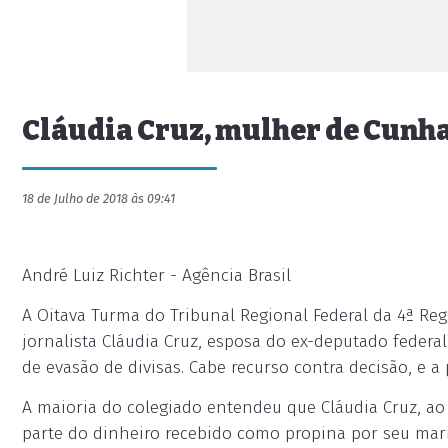
Cláudia Cruz, mulher de Cunha
18 de Julho de 2018 às 09:41
André Luiz Richter - Agência Brasil
A Oitava Turma do Tribunal Regional Federal da 4ª Reg
jornalista Cláudia Cruz, esposa do ex-deputado federa
de evasão de divisas. Cabe recurso contra decisão, e a
A maioria do colegiado entendeu que Cláudia Cruz, ao
parte do dinheiro recebido como propina por seu mari