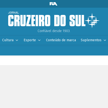
Confiável desde 1903.
Cultura
Esporte
Conteúdo de marca
Suplementos