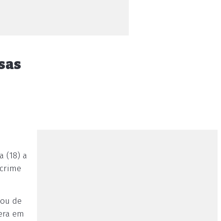
isas
 (18) a
 crime
iou de
era em