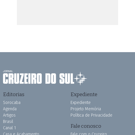
Editorias
Expediente
Sorocaba
Expediente
Agenda
Projeto Memória
Artigos
Política de Privacidade
Brasil
Fale conosco
Canal 1
Casa e Acabamento
Fale com o Cruzeiro