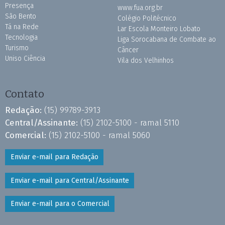
Presença
www.fua.org.br
São Bento
Colégio Politécnico
Tá na Rede
Lar Escola Monteiro Lobato
Tecnologia
Liga Sorocabana de Combate ao
Turismo
Câncer
Uniso Ciência
Vila dos Velhinhos
Contato
Redação:
(15) 99789-3913
Central/Assinante:
(15) 2102-5100 - ramal 5110
Comercial:
(15) 2102-5100 - ramal 5060
Enviar e-mail para Redação
Enviar e-mail para Central/Assinante
Enviar e-mail para o Comercial