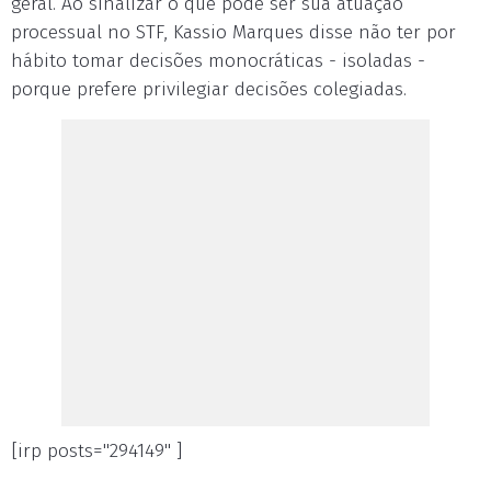
geral. Ao sinalizar o que pode ser sua atuação
processual no STF, Kassio Marques disse não ter por
hábito tomar decisões monocráticas - isoladas -
porque prefere privilegiar decisões colegiadas.
[irp posts="294149" ]