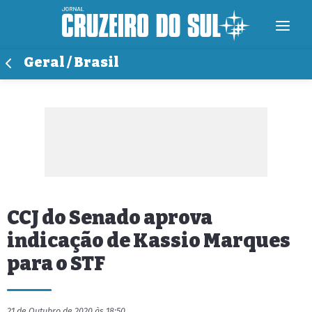
Geral / Brasil
CCJ do Senado aprova
indicação de Kassio Marques
para o STF
21 de Outubro de 2020 às 18:50