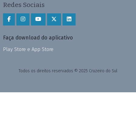
Redes Sociais
Faça download do aplicativo
Play Store e App Store
Todos os direitos reservados © 2025 Cruzeiro do Sul