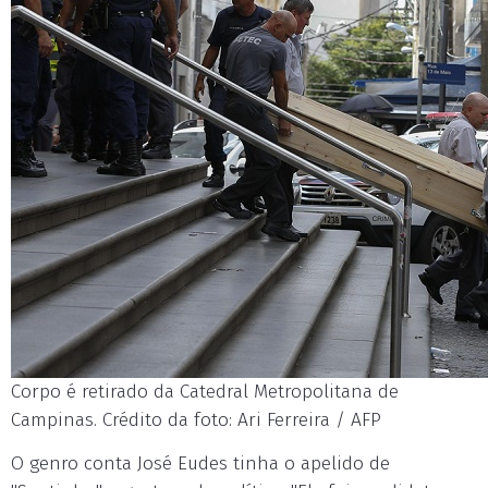
Corpo é retirado da Catedral Metropolitana de
Campinas. Crédito da foto: Ari Ferreira / AFP
O genro conta José Eudes tinha o apelido de