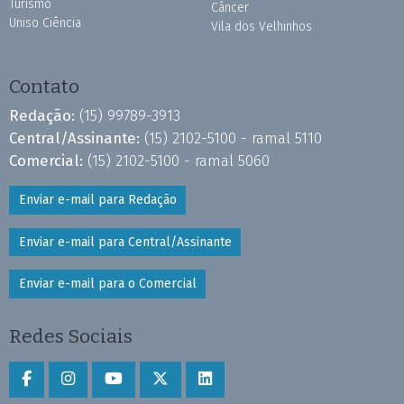
Turismo
Câncer
Uniso Ciência
Vila dos Velhinhos
Contato
Redação:
(15) 99789-3913
Central/Assinante:
(15) 2102-5100 - ramal 5110
Comercial:
(15) 2102-5100 - ramal 5060
Enviar e-mail para Redação
Enviar e-mail para Central/Assinante
Enviar e-mail para o Comercial
Redes Sociais