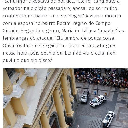
"Santinho" e gostava de política. "Ele foi candidato a
vereador na eleição passada e, apesar de ser muito
conhecido no bairro, não se elegeu." A vítima morava
com a esposa no bairro Rocim, região do Campo
Grande. Segundo o genro, Maria de Fátima "apagou" as
lembranças do ataque. "Ela lembra de pouca coisa.
Ouviu os tiros e se agachou. Deve ter sido atingida
nessa hora, pois desmaiou. Ela não viu o cara, nem
ouviu o que ele disse."