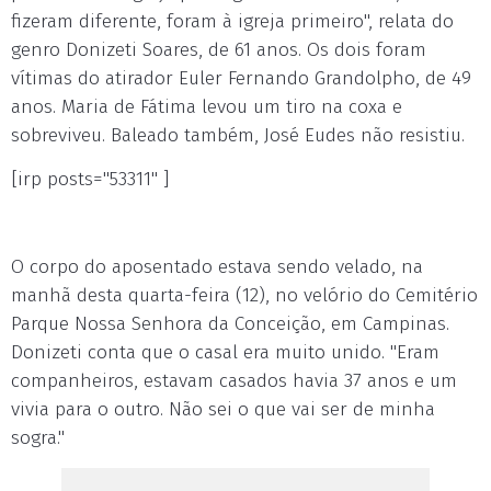
fizeram diferente, foram à igreja primeiro", relata do
genro Donizeti Soares, de 61 anos. Os dois foram
vítimas do atirador Euler Fernando Grandolpho, de 49
anos. Maria de Fátima levou um tiro na coxa e
sobreviveu. Baleado também, José Eudes não resistiu.
[irp posts="53311" ]
O corpo do aposentado estava sendo velado, na
manhã desta quarta-feira (12), no velório do Cemitério
Parque Nossa Senhora da Conceição, em Campinas.
Donizeti conta que o casal era muito unido. "Eram
companheiros, estavam casados havia 37 anos e um
vivia para o outro. Não sei o que vai ser de minha
sogra."