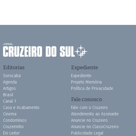
Editorias
Expediente
Sorocaba
Expediente
Agenda
Projeto Memória
Artigos
Política de Privacidade
Brasil
Fale conosco
Canal 1
Casa e Acabamento
Fale com o Cruzeiro
Cinema
Atendimento ao Assinante
Condomínios
Anuncie no Cruzeiro
Cruzeirinho
Anuncie no ClassiCruzeiro
Do Leitor
Publicidade Legal