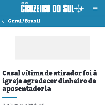
Geral / Brasil
Casal vítima de atirador foi à
igreja agradecer dinheiro da
aposentadoria
12 de Dezembro de 2018 às 18:27