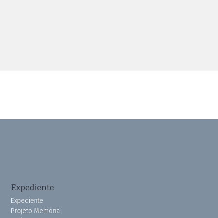
Expediente
Expediente
Projeto Memória