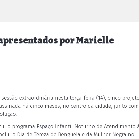
apresentados por Marielle
essão extraordinária nesta terça-feira (14), cinco projeto
sassinada há cinco meses, no centro da cidade, junto com
olução.
titui o programa Espaço Infantil Noturno de Atendimento 
 inclui o Dia de Tereza de Benguela e da Mulher Negra no