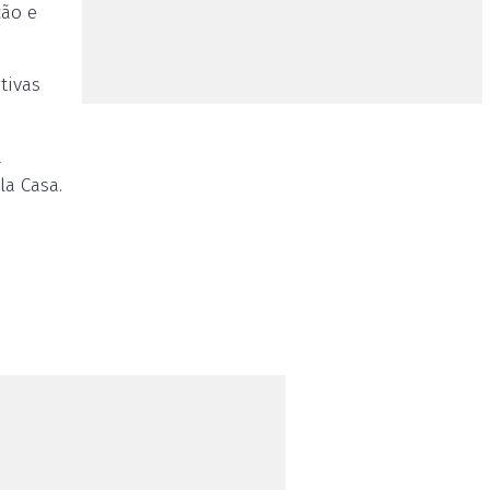
ção e
tivas
a
la Casa.