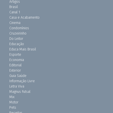
Artigos
Brasil
Canal 1
Casa e Acabamento
Cinema
Condomínios
Cruzeirinho
Do Leitor
Educação
Educa Mais Brasil
Esporte
Economia
Editorial
Exterior
Guia Saúde
Informação Livre
Letra Viva
Magnus Futsal
Mix
Motor
Pets
Receitas