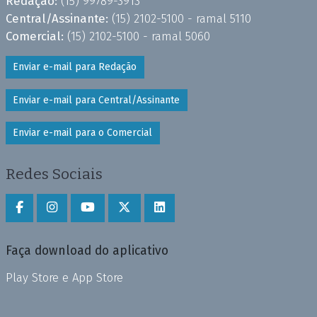
Redação:
(15) 99789-3913
Central/Assinante:
(15) 2102-5100 - ramal 5110
Comercial:
(15) 2102-5100 - ramal 5060
Enviar e-mail para Redação
Enviar e-mail para Central/Assinante
Enviar e-mail para o Comercial
Redes Sociais
Faça download do aplicativo
Play Store e App Store