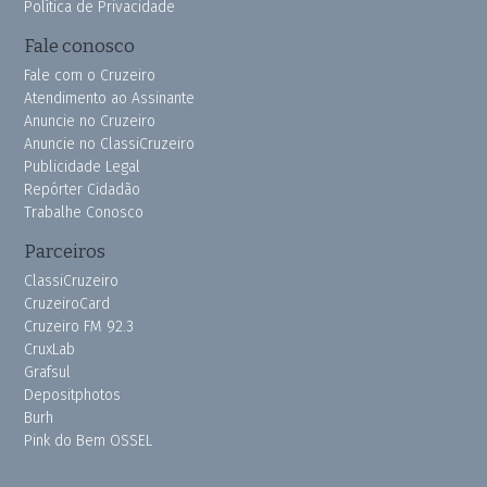
Política de Privacidade
Fale conosco
Fale com o Cruzeiro
Atendimento ao Assinante
Anuncie no Cruzeiro
Anuncie no ClassiCruzeiro
Publicidade Legal
Repórter Cidadão
Trabalhe Conosco
Parceiros
ClassiCruzeiro
CruzeiroCard
Cruzeiro FM 92.3
CruxLab
Grafsul
Depositphotos
Burh
Pink do Bem OSSEL