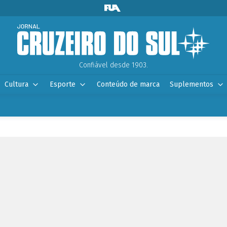
Confiável desde 1903.
Cultura
Esporte
Conteúdo de marca
Suplementos