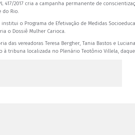
PL 417/2017 cria a campanha permanente de conscientiza
 do Rio.
e institui o Programa de Efetivação de Medidas Socioeduca
ria o Dossiê Mulher Carioca.
ia das vereadoras Teresa Bergher, Tania Bastos e Lucian
 à tribuna localizada no Plenário Teotônio Villela, daque