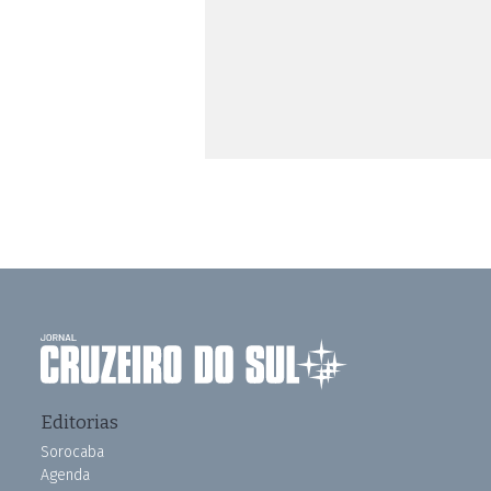
Editorias
Sorocaba
Agenda