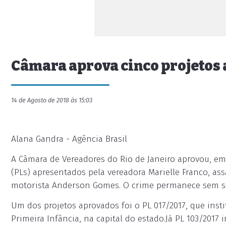
Câmara aprova cinco projetos 
14 de Agosto de 2018 às 15:03
Alana Gandra - Agência Brasil
A Câmara de Vereadores do Rio de Janeiro aprovou, em s
(PLs) apresentados pela vereadora Marielle Franco, as
motorista Anderson Gomes. O crime permanece sem s
Um dos projetos aprovados foi o PL 017/2017, que ins
Primeira Infância, na capital do estado.Já PL 103/2017