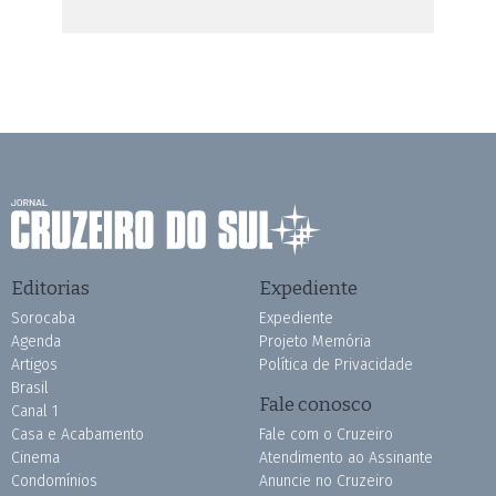
Editorias
Expediente
Sorocaba
Expediente
Agenda
Projeto Memória
Artigos
Política de Privacidade
Brasil
Fale conosco
Canal 1
Casa e Acabamento
Fale com o Cruzeiro
Cinema
Atendimento ao Assinante
Condomínios
Anuncie no Cruzeiro