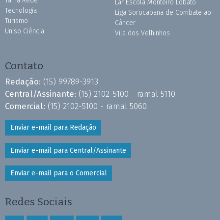
Tá na Rede
Lar Escola Monteiro Lobato
Tecnologia
Liga Sorocabana de Combate ao
Turismo
Câncer
Uniso Ciência
Vila dos Velhinhos
Contato
Redação:
(15) 99789-3913
Central/Assinante:
(15) 2102-5100 - ramal 5110
Comercial:
(15) 2102-5100 - ramal 5060
Enviar e-mail para Redação
Enviar e-mail para Central/Assinante
Enviar e-mail para o Comercial
Redes Sociais