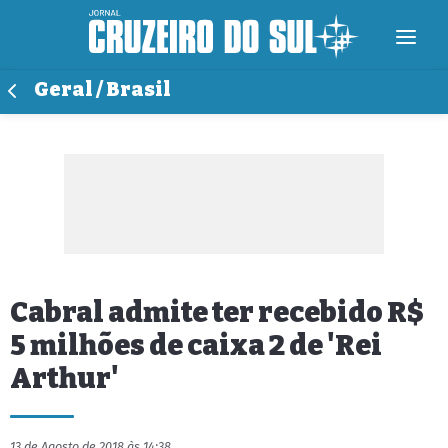
Geral / Brasil
Cabral admite ter recebido R$
5 milhões de caixa 2 de 'Rei
Arthur'
13 de Agosto de 2018 às 14:38