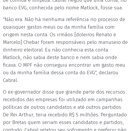
de comida e limpeza. Cabral negou que uma conta, no
banco EVG, conhecida pelo nome Matlock, fosse sua.
"Não era. Não há nenhuma referência no processo de
quaisquer gastos meus ou da minha família com
origem nesta conta. Os irmãos [doleiros Renato e
Marcelo] Chebar foram responsáveis pelo manuseio de
dinheiro eleitoral. Eu não conhecia esta conta
Matlock, não sabia deste banco e nem sabia onde
ficava. O MPF não conseguiu encontrar um gasto meu
ou da minha família dessa conta do EVG", declarou
Cabral.
O ex-governador disse que grande parte dos recursos
recebidos das empresas foi utilizado em campanhas
políticas de outros candidatos e até outros partidos.
De Rei Arthur, teria recebido R$ 5 milhões. Perguntado
por Bretas quem seriam esses candidatos e partidos,
contudo, Cabral relatou seu sofrimento e preferiu não