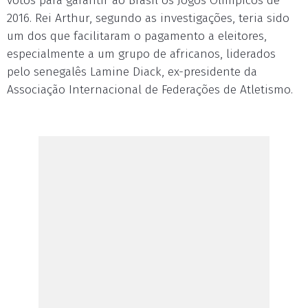
votos para garantir ao Brasil os Jogos Olímpicos de
2016. Rei Arthur, segundo as investigações, teria sido
um dos que facilitaram o pagamento a eleitores,
especialmente a um grupo de africanos, liderados
pelo senegalês Lamine Diack, ex-presidente da
Associação Internacional de Federações de Atletismo.