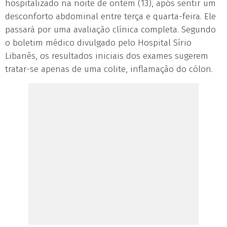
hospitalizado na noite de
ontem
(13), após sentir um
desconforto abdominal entre
ter
ça e
quarta
-feira. Ele
passará por uma avaliação clínica completa. Segundo
o boletim médico divulgado pelo Hospital Sírio
Libanês, os resultados iniciais dos exames sugerem
tratar-se apenas de uma colite, inflamação do cólon.