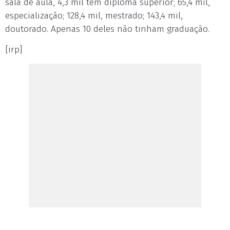
sala de aula, 4,3 mil têm diploma superior; 65,4 mil,
especialização; 128,4 mil, mestrado; 143,4 mil,
doutorado. Apenas 10 deles não tinham graduação.
[irp]