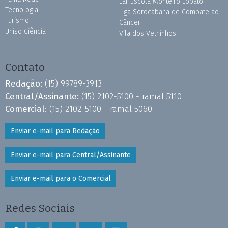
Lar Escola Monteiro Lobato
Tecnologia
Liga Sorocabana de Combate ao
Turismo
Câncer
Uniso Ciência
Vila dos Velhinhos
Contato
Redação:
(15) 99789-3913
Central/Assinante:
(15) 2102-5100 - ramal 5110
Comercial:
(15) 2102-5100 - ramal 5060
Enviar e-mail para Redação
Enviar e-mail para Central/Assinante
Enviar e-mail para o Comercial
Redes Sociais