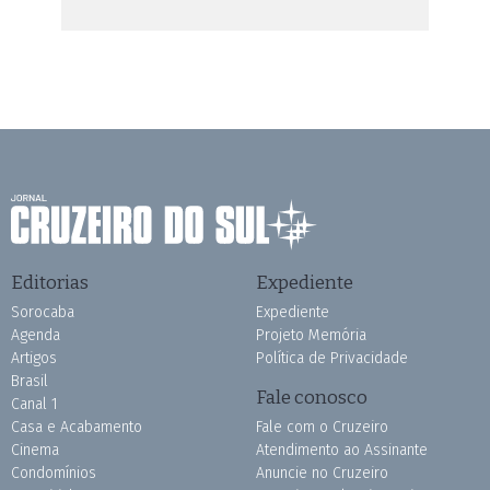
Editorias
Expediente
Sorocaba
Expediente
Agenda
Projeto Memória
Artigos
Política de Privacidade
Brasil
Fale conosco
Canal 1
Casa e Acabamento
Fale com o Cruzeiro
Cinema
Atendimento ao Assinante
Condomínios
Anuncie no Cruzeiro