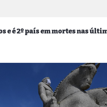
 e é 2º país em mortes nas últi