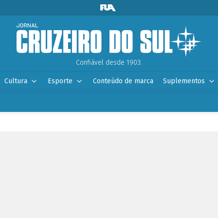
Confiável desde 1903.
Cultura
Esporte
Conteúdo de marca
Suplementos