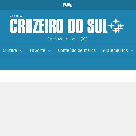
Confiável desde 1903.
Cultura
Esporte
Conteúdo de marca
Suplementos