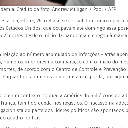
emia. Crédito da foto: Andrew Milligan / Pool / AFP
sta terça-feira, 26, o Brasil se consolidou como o país c
os Estados Unidos, que ocupavam até domingo essa posi
.512 mortes desde o início da pandemia e chegou à marca
 relação ao número acumulado de infecções - atrás ape
s, números inferiores na comparação com o início do mês
 mortes, de acordo com o Centro de Controle e Prevenção
. Enquanto os números começam a cair por lá, por aqui 
re em um contexto no qual a América do Sul é considera
 França, têm tido queda nos registros. O fracasso na adoç
egacionista de parte dos líderes políticos são apontados 
do quadro no País.