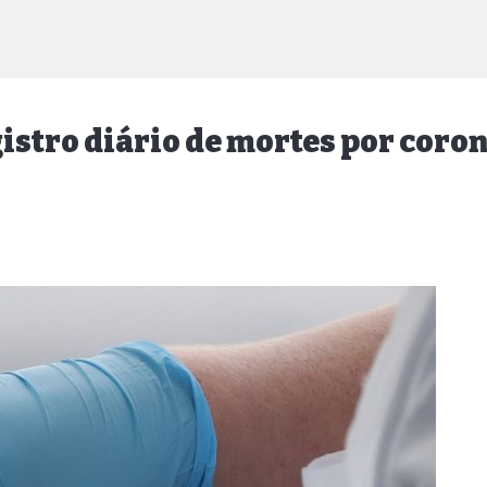
egistro diário de mortes por coro