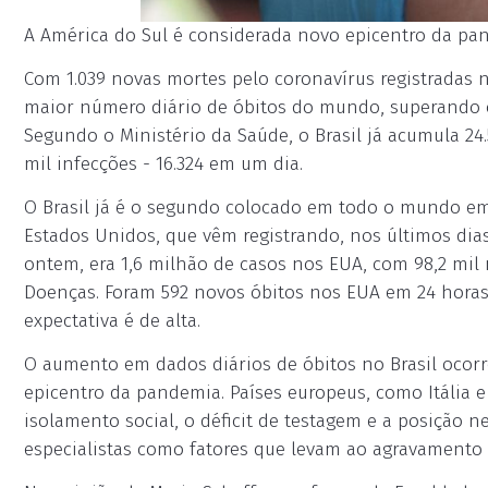
A América do Sul é considerada novo epicentro da pand
Com 1.039 novas mortes pelo coronavírus registradas ne
maior número diário de óbitos do mundo, superando 
Segundo o Ministério da Saúde, o Brasil já acumula 24
mil infecções - 16.324 em um dia.
O Brasil já é o segundo colocado em todo o mundo em
Estados Unidos, que vêm registrando, nos últimos dia
ontem, era 1,6 milhão de casos nos EUA, com 98,2 mil
Doenças. Foram 592 novos óbitos nos EUA em 24 horas
expectativa é de alta.
O aumento em dados diários de óbitos no Brasil ocor
epicentro da pandemia. Países europeus, como Itália e
isolamento social, o déficit de testagem e a posição n
especialistas como fatores que levam ao agravamento 