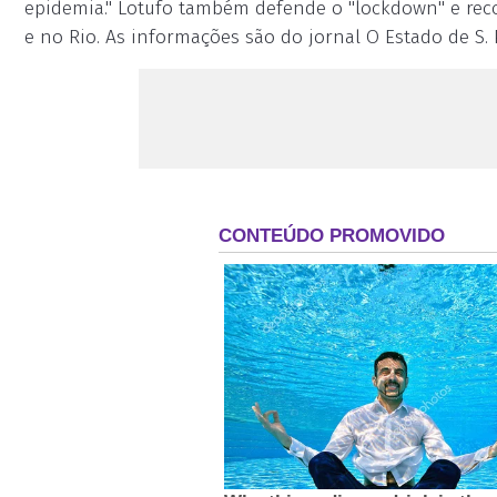
epidemia." Lotufo também defende o "lockdown" e rec
e no Rio. As informações são do jornal O Estado de S.