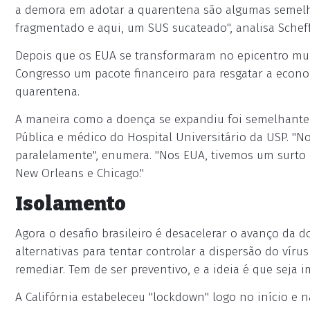
a demora em adotar a quarentena são algumas semelha
fragmentado e aqui, um SUS sucateado", analisa Scheff
Depois que os EUA se transformaram no epicentro mun
Congresso um pacote financeiro para resgatar a economi
quarentena.
A maneira como a doença se expandiu foi semelhante n
Pública e médico do Hospital Universitário da USP. "
paralelamente", enumera. "Nos EUA, tivemos um surto
New Orleans e Chicago."
Isolamento
Agora o desafio brasileiro é desacelerar o avanço da do
alternativas para tentar controlar a dispersão do víru
remediar. Tem de ser preventivo, e a ideia é que seja i
A Califórnia estabeleceu "lockdown" logo no início e 