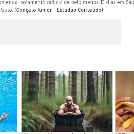
omenda isolamento radical de pelo menos 15 dias em São
 Paulo.
(Gonçalo Junior - Estadão Conteúdo)