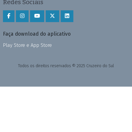
Redes Sociais
Faça download do aplicativo
Play Store e App Store
Todos os direitos reservados © 2025 Cruzeiro do Sul