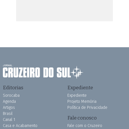
Editorias
Expediente
Sorocaba
Expediente
Agenda
Projeto Memória
Artigos
Política de Privacidade
Brasil
Fale conosco
Canal 1
Casa e Acabamento
Fale com o Cruzeiro