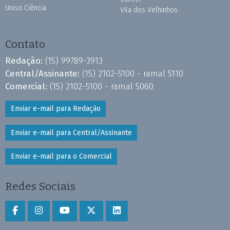
Uniso Ciência
Vila dos Velhinhos
Contato
Redação:
(15) 99789-3913
Central/Assinante:
(15) 2102-5100 - ramal 5110
Comercial:
(15) 2102-5100 - ramal 5060
Enviar e-mail para Redação
Enviar e-mail para Central/Assinante
Enviar e-mail para o Comercial
Redes Sociais