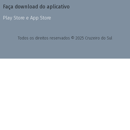
Faça download do aplicativo
Play Store e App Store
Todos os direitos reservados © 2025 Cruzeiro do Sul