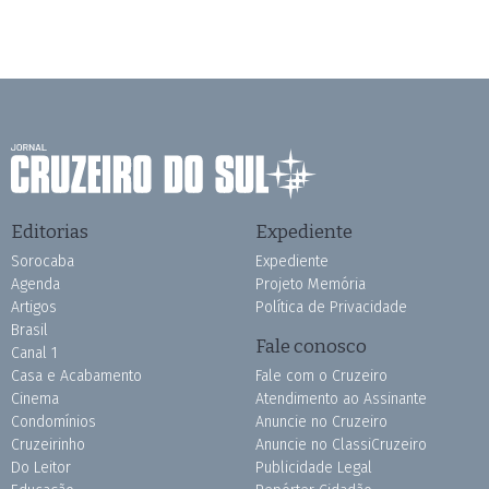
Editorias
Expediente
Sorocaba
Expediente
Agenda
Projeto Memória
Artigos
Política de Privacidade
Brasil
Fale conosco
Canal 1
Casa e Acabamento
Fale com o Cruzeiro
Cinema
Atendimento ao Assinante
Condomínios
Anuncie no Cruzeiro
Cruzeirinho
Anuncie no ClassiCruzeiro
Do Leitor
Publicidade Legal