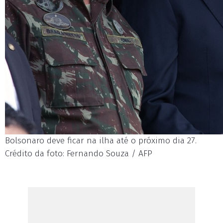
Bolsonaro deve ficar na ilha até o próximo dia 27.
Crédito da foto: Fernando Souza / AFP