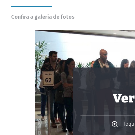
Confira a galeria de fotos
Ver
Toque