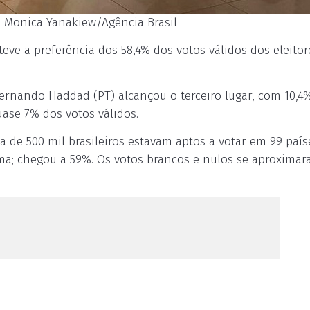
: Monica Yanakiew/Agência Brasil
ve a preferência dos 58,4% dos votos válidos dos eleitor
Fernando Haddad (PT) alcançou o terceiro lugar, com 10,4
ase 7% dos votos válidos.
ca de 500 mil brasileiros estavam aptos a votar em 99 paí
ma; chegou a 59%. Os votos brancos e nulos se aproxima