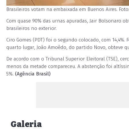
Brasileiros votam na embaixada em Buenos Aires. Foto
Com quase 90% das urnas apuradas, Jair Bolsonaro obte
brasileiros no exterior.
Ciro Gomes (PDT) foi o segundo colocado, com 14,4%. 
quarto lugar, João Amoêdo, do partido Novo, obteve qu
De acordo com o Tribunal Superior Eleitoral (TSE), cer
menos da metade compareceu. A abstenção foi altíssi
5%.
(Agência Brasil)
Galeria