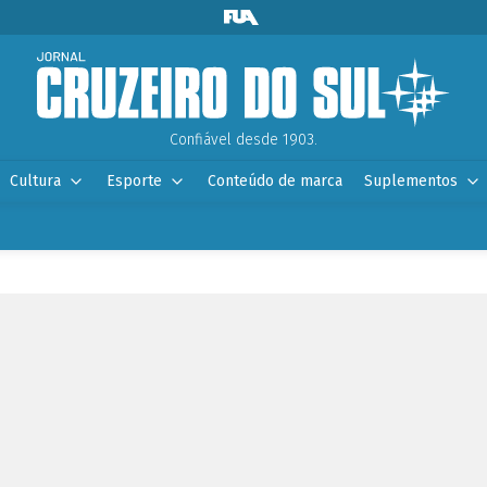
Confiável desde 1903.
Cultura
Esporte
Conteúdo de marca
Suplementos