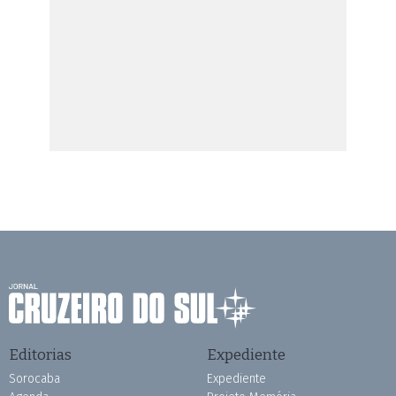
Editorias
Expediente
Sorocaba
Expediente