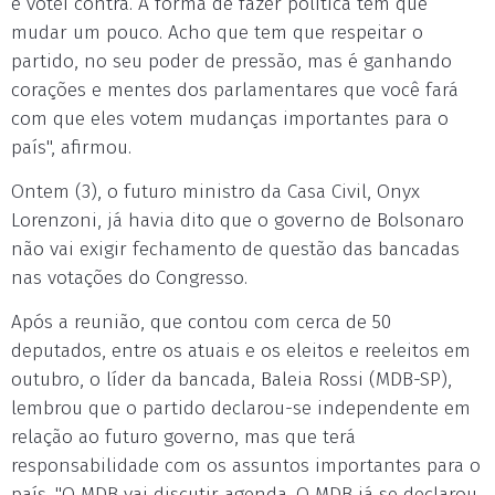
e votei contra. A forma de fazer política tem que
mudar um pouco. Acho que tem que respeitar o
partido, no seu poder de pressão, mas é ganhando
corações e mentes dos parlamentares que você fará
com que eles votem mudanças importantes para o
país", afirmou.
Ontem (3), o futuro ministro da Casa Civil, Onyx
Lorenzoni, já havia dito que o governo de Bolsonaro
não vai exigir fechamento de questão das bancadas
nas votações do Congresso.
Após a reunião, que contou com cerca de 50
deputados, entre os atuais e os eleitos e reeleitos em
outubro, o líder da bancada, Baleia Rossi (MDB-SP),
lembrou que o partido declarou-se independente em
relação ao futuro governo, mas que terá
responsabilidade com os assuntos importantes para o
país. "O MDB vai discutir agenda. O MDB já se declarou