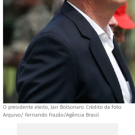
O presidente eleito, Jair Bolsonaro. Crédito da foto:
Arquivo/ Fernando Frazão/Agência Brasil