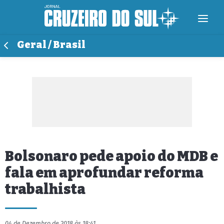
Geral / Brasil
Bolsonaro pede apoio do MDB e
fala em aprofundar reforma
trabalhista
04 de Dezembro de 2018 às 18:41