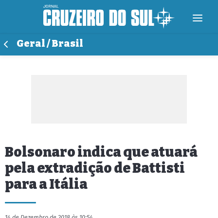
Geral / Brasil
Bolsonaro indica que atuará
pela extradição de Battisti
para a Itália
14 de Dezembro de 2018 às 10:54