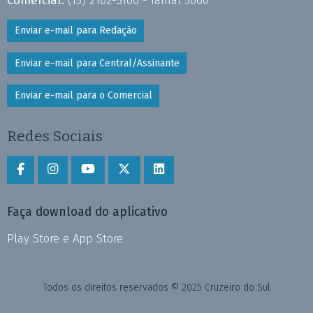
Comercial:
(15) 2102-5100 - ramal 5060
Enviar e-mail para Redação
Enviar e-mail para Central/Assinante
Enviar e-mail para o Comercial
Redes Sociais
Faça download do aplicativo
Play Store e App Store
Todos os direitos reservados © 2025 Cruzeiro do Sul