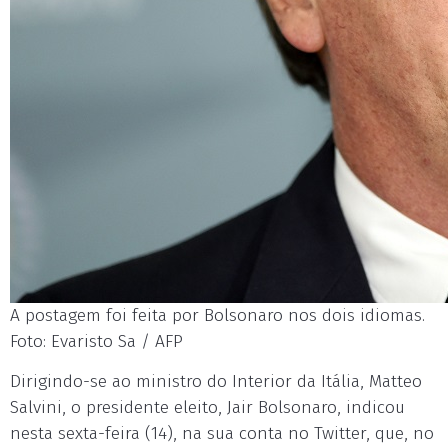
A postagem foi feita por Bolsonaro nos dois idiomas.
Foto: Evaristo Sa / AFP
Dirigindo-se ao ministro do Interior da Itália, Matteo
Salvini, o presidente eleito, Jair Bolsonaro, indicou
nesta sexta-feira (14), na sua conta no Twitter, que, no