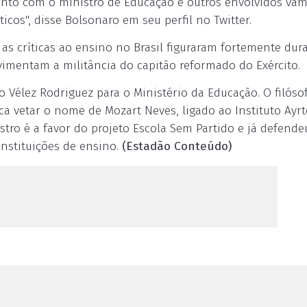
 Junto com o ministro de Educação e outros envolvidos va
icos", disse Bolsonaro em seu perfil no Twitter.
as críticas ao ensino no Brasil figuraram fortemente dur
imentam a militância do capitão reformado do Exército.
o Vélez Rodriguez para o Ministério da Educação. O filóso
a vetar o nome de Mozart Neves, ligado ao Instituto Ayr
stro é a favor do projeto Escola Sem Partido e já defende
nstituições de ensino.
(Estadão Conteúdo)