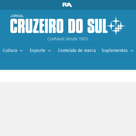
Confiável desde 1903.
Cultura
Esporte
Conteúdo de marca
Suplementos