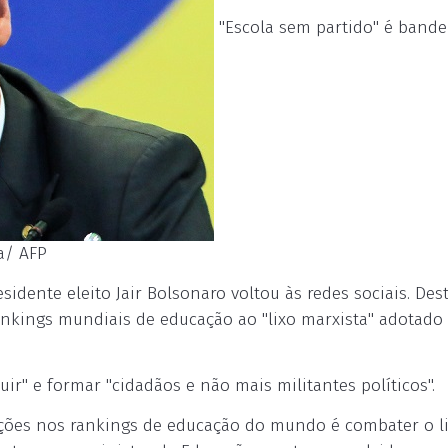
"Escola sem partido" é bande
ma/ AFP
idente eleito Jair Bolsonaro voltou às redes sociais. Dest
rankings mundiais de educação ao "lixo marxista" adotado
ir" e formar "cidadãos e não mais militantes políticos".
sições nos rankings de educação do mundo é combater o l