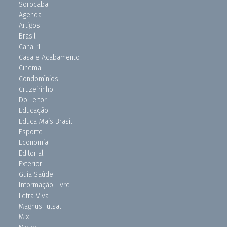
Sorocaba
Agenda
Artigos
Brasil
Canal 1
Casa e Acabamento
Cinema
Condomínios
Cruzeirinho
Do Leitor
Educação
Educa Mais Brasil
Esporte
Economia
Editorial
Exterior
Guia Saúde
Informação Livre
Letra Viva
Magnus Futsal
Mix