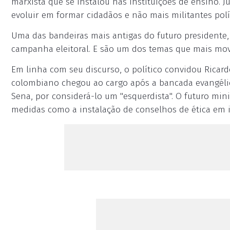
marxista que se instalou nas instituições de ensino.
evoluir em formar cidadãos e não mais militantes polít
Uma das bandeiras mais antigas do futuro presidente, 
campanha eleitoral. E são um dos temas que mais mov
Em linha com seu discurso, o político convidou Ricard
colombiano chegou ao cargo após a bancada evangélic
Sena, por considerá-lo um "esquerdista". O futuro mini
medidas como a instalação de conselhos de ética em i