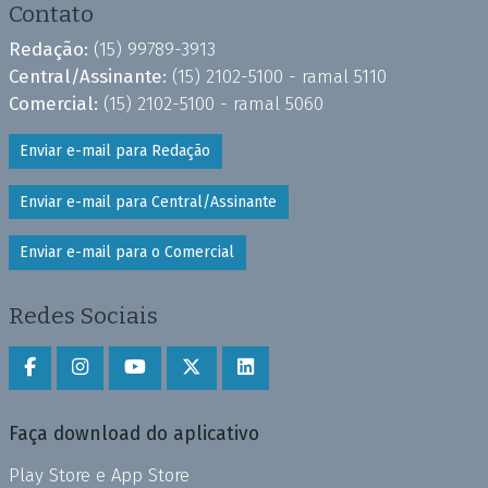
Contato
Redação:
(15) 99789-3913
Central/Assinante:
(15) 2102-5100 - ramal 5110
Comercial:
(15) 2102-5100 - ramal 5060
Enviar e-mail para Redação
Enviar e-mail para Central/Assinante
Enviar e-mail para o Comercial
Redes Sociais
Faça download do aplicativo
Play Store e App Store