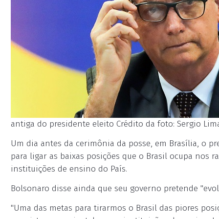
antiga do presidente eleito Crédito da foto: Sergio Li
Um dia antes da cerimônia da posse, em Brasília, o pres
para ligar as baixas posições que o Brasil ocupa nos 
instituições de ensino do País.
Bolsonaro disse ainda que seu governo pretende "evolu
"Uma das metas para tirarmos o Brasil das piores po