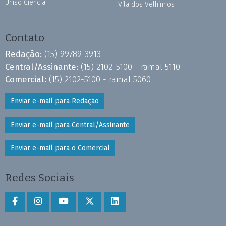
Uniso Ciência
Vila dos Velhinhos
Contato
Redação:
(15) 99789-3913
Central/Assinante:
(15) 2102-5100 - ramal 5110
Comercial:
(15) 2102-5100 - ramal 5060
Enviar e-mail para Redação
Enviar e-mail para Central/Assinante
Enviar e-mail para o Comercial
Redes Sociais