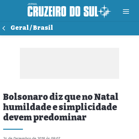
Geral / Brasil
Bolsonaro diz que no Natal
humildade e simplicidade
devem predominar
24 de Dezembro de 2018 às 09:07