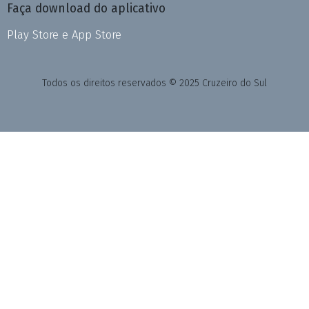
Faça download do aplicativo
Play Store e App Store
Todos os direitos reservados © 2025 Cruzeiro do Sul