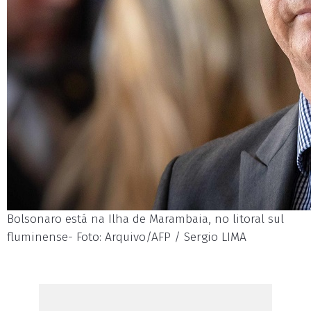
Bolsonaro está na Ilha de Marambaia, no litoral sul
fluminense- Foto: Arquivo/AFP / Sergio LIMA