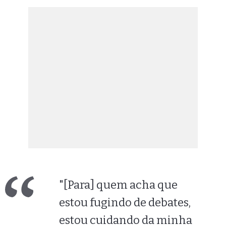
"[Para] quem acha que
estou fugindo de debates,
estou cuidando da minha