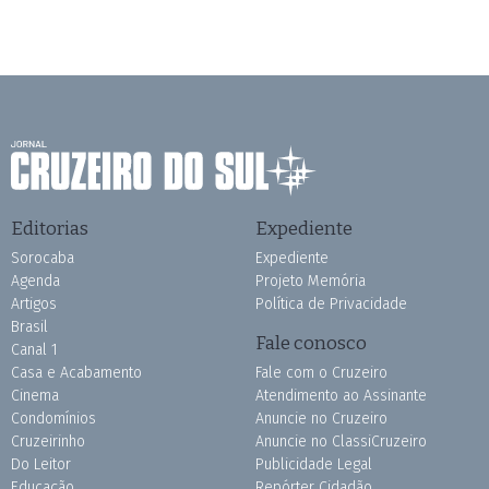
Editorias
Expediente
Sorocaba
Expediente
Agenda
Projeto Memória
Artigos
Política de Privacidade
Brasil
Fale conosco
Canal 1
Casa e Acabamento
Fale com o Cruzeiro
Cinema
Atendimento ao Assinante
Condomínios
Anuncie no Cruzeiro
Cruzeirinho
Anuncie no ClassiCruzeiro
Do Leitor
Publicidade Legal
Educação
Repórter Cidadão