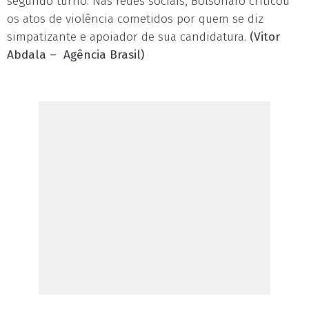
segundo turno. Nas redes sociais, Bolsonaro criticou
os atos de violência cometidos por quem se diz
simpatizante e apoiador de sua candidatura.
(Vitor
Abdala – Agência Brasil)