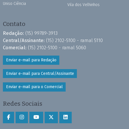
Uniso Ciência
Vila dos Velhinhos
Contato
Redação:
(15) 99789-3913
Central/Assinante:
(15) 2102-5100 - ramal 5110
Comercial:
(15) 2102-5100 - ramal 5060
Enviar e-mail para Redação
Enviar e-mail para Central/Assinante
Enviar e-mail para o Comercial
Redes Sociais