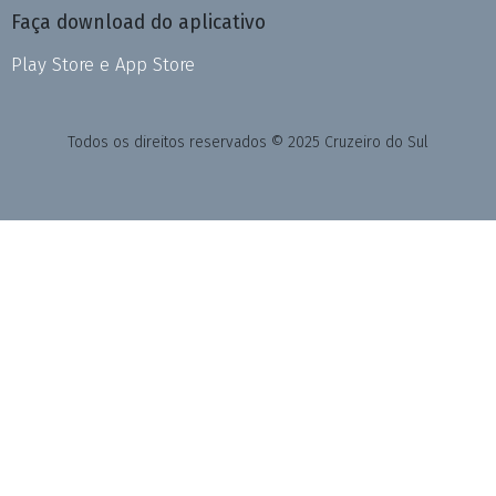
Faça download do aplicativo
Play Store e App Store
Todos os direitos reservados © 2025 Cruzeiro do Sul