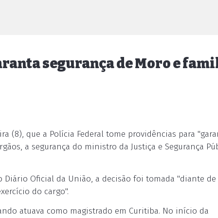
ranta segurança de Moro e fami
a (8), que a Polícia Federal tome providências para "garan
gãos, a segurança do ministro da Justiça e Segurança Púb
Diário Oficial da União, a decisão foi tomada "diante de
ercício do cargo".
uando atuava como magistrado em Curitiba. No início da