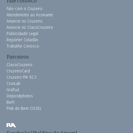
Fale conosco
Fale com o Cruzeiro
Atendimento ao Assinante
Anuncie no Cruzeiro
Anuncie no ClassiCruzeiro
Publicidade Legal
Repórter Cidadão
Trabalhe Conosco
Parceiros
ClassiCruzeiro
CruzeiroCard
Cruzeiro FM 92.3
CruxLab
Grafsul
Depositphotos
Burh
Pink do Bem OSSEL