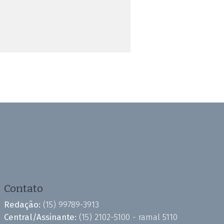
Contato
Redação:
(15) 99789-3913
Central/Assinante:
(15) 2102-5100 - ramal 5110