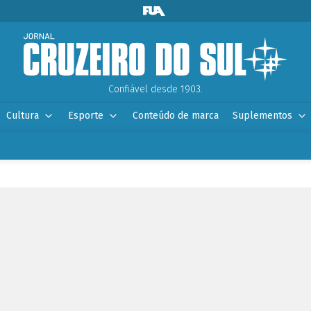
Confiável desde 1903.
Cultura
Esporte
Conteúdo de marca
Suplementos