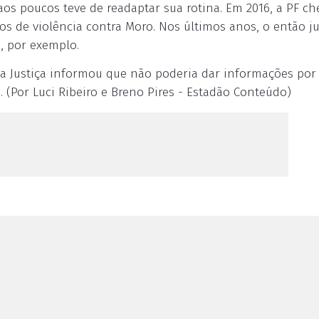
aos poucos teve de readaptar sua rotina. Em 2016, a PF c
os de violência contra Moro. Nos últimos anos, o então ju
, por exemplo.
o da Justiça informou que não poderia dar informações por
. (Por
Luci Ribeiro e Breno Pires -
Estadão Conteúdo)