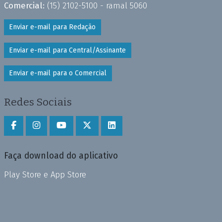
Comercial:
(15) 2102-5100 - ramal 5060
Enviar e-mail para Redação
Enviar e-mail para Central/Assinante
Enviar e-mail para o Comercial
Redes Sociais
Faça download do aplicativo
Play Store e App Store