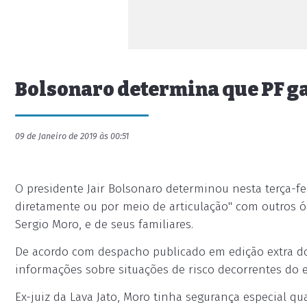
Bolsonaro determina que PF ga
09 de Janeiro de 2019 às 00:51
O presidente Jair Bolsonaro determinou nesta terça-feir
diretamente ou por meio de articulação" com outros ór
Sergio Moro, e de seus familiares.
De acordo com despacho publicado em edição extra do 
informações sobre situações de risco decorrentes do ex
Ex-juiz da Lava Jato, Moro tinha segurança especial q