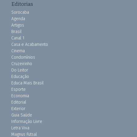
Editorias
Sorocaba
Agenda
Artigos
Brasil
Canal 1
Casa e Acabamento
Cinema
Condomínios
Cruzeirinho
Do Leitor
Educação
Educa Mais Brasil
Esporte
Economia
Editorial
Exterior
Guia Saúde
Informação Livre
Letra Viva
Magnus Futsal