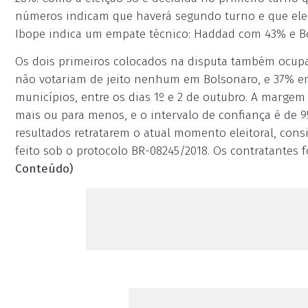
números indicam que haverá segundo turno e que ele s
Ibope indica um empate técnico: Haddad com 43% e B
Os dois primeiros colocados na disputa também ocupa
não votariam de jeito nenhum em Bolsonaro, e 37% em s
municípios, entre os dias 1º e 2 de outubro. A marge
mais ou para menos, e o intervalo de confiança é de 9
resultados retratarem o atual momento eleitoral, consi
feito sob o protocolo BR-08245/2018. Os contratantes 
Conteúdo)