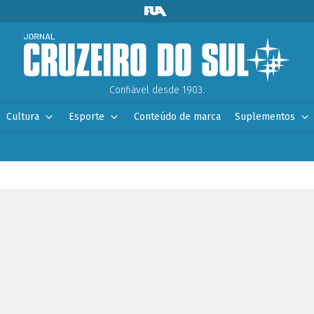
Confiável desde 1903.
Cultura
Esporte
Conteúdo de marca
Suplementos