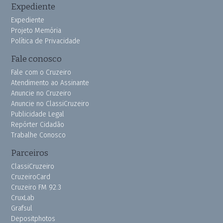
Expediente
Expediente
Projeto Memória
Política de Privacidade
Fale conosco
Fale com o Cruzeiro
Atendimento ao Assinante
Anuncie no Cruzeiro
Anuncie no ClassiCruzeiro
Publicidade Legal
Repórter Cidadão
Trabalhe Conosco
Parceiros
ClassiCruzeiro
CruzeiroCard
Cruzeiro FM 92.3
CruxLab
Grafsul
Depositphotos