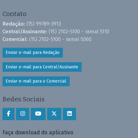
Contato
Redação:
(15) 99789-3913
Central/Assinante:
(15) 2102-5100 - ramal 5110
Comercial:
(15) 2102-5100 - ramal 5060
Enviar e-mail para Redação
Enviar e-mail para Central/Assinante
Enviar e-mail para o Comercial
Redes Sociais
Faça download do aplicativo