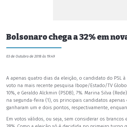
Bolsonaro chega a 32% em nova
03 de Outubro de 2018 às 19:49
A apenas quatro dias da eleição, o candidato do PSL à
voto na mais recente pesquisa Ibope/Estado/TV Globo
10%, e Geraldo Alckmin (PSDB), 7%. Marina Silva (Rede
na segunda-feira (1), os principais candidatos apena
ganharam um e dois pontos, respectivamente, enquan
Em votos válidos, ou seja, sem considerar os brancos 
28%. Como a eleição só é decidida no primeiro turno