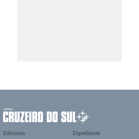
Editorias
Expediente