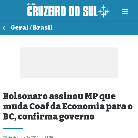
Geral / Brasil
Bolsonaro assinou MP que
muda Coaf da Economia para o
BC, confirma governo
19 de Agosto de 2019 às 22:26