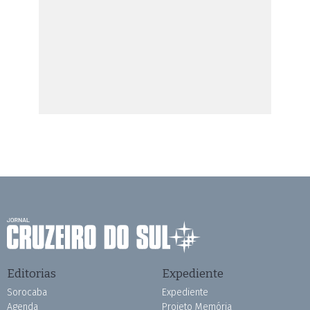
Editorias
Expediente
Sorocaba
Expediente
Agenda
Projeto Memória