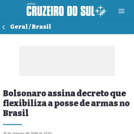
Geral / Brasil
Bolsonaro assina decreto que
flexibiliza a posse de armas no
Brasil
15 de Janeiro de 2019 às 12:32