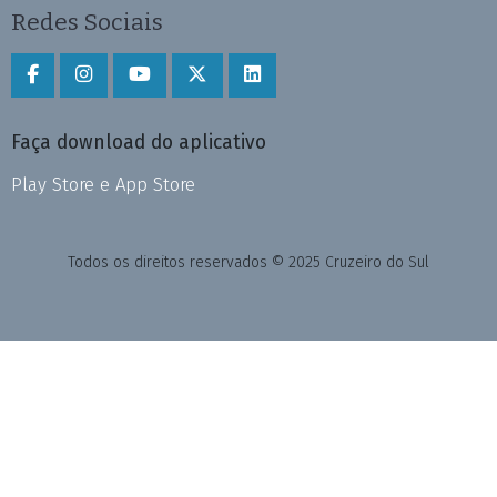
Redes Sociais
Faça download do aplicativo
Play Store e App Store
Todos os direitos reservados © 2025 Cruzeiro do Sul