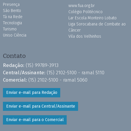
Presença
www.fua.org.br
São Bento
Colégio Politécnico
Tá na Rede
Lar Escola Monteiro Lobato
Tecnologia
Liga Sorocabana de Combate ao
Turismo
Câncer
Uniso Ciência
Vila dos Velhinhos
Contato
Redação:
(15) 99789-3913
Central/Assinante:
(15) 2102-5100 - ramal 5110
Comercial:
(15) 2102-5100 - ramal 5060
Enviar e-mail para Redação
Enviar e-mail para Central/Assinante
Enviar e-mail para o Comercial