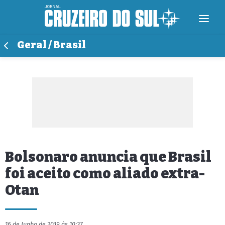
Geral / Brasil
Bolsonaro anuncia que Brasil
foi aceito como aliado extra-
Otan
16 de Junho de 2019 às 10:37