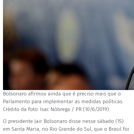
Bolsonaro afirmou ainda que é preciso mais que o
Parlamento para implementar as medidas políticas.
Crédito da foto: Isac Nóbrega / PR (10/6/2019)
O presidente Jair Bolsonaro disse nesse sábado (15)
em Santa Maria, no Rio Grande do Sul, que o Brasil foi