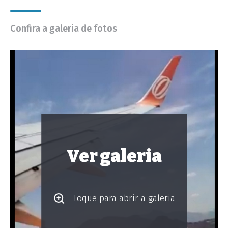
Confira a galeria de fotos
Ver galeria
Toque para abrir a galeria