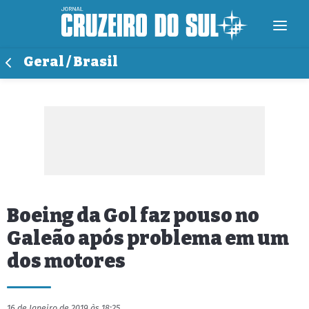
Geral / Brasil
Boeing da Gol faz pouso no
Galeão após problema em um
dos motores
16 de Janeiro de 2019 às 18:25