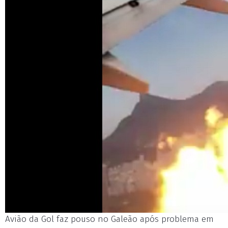
Avião da Gol faz pouso no Galeão após problema em