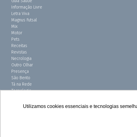
Guia Saúde
Informação Livre
Letra Viva
Magnus Futsal
Mix
Motor
Pets
Receitas
Revistas
Necrologia
Outro Olhar
Presença
São Bento
Tá na Rede
Tecnologia
Turismo
Uniso Ciência
Utilizamos cookies essenciais e tecnologias semelh