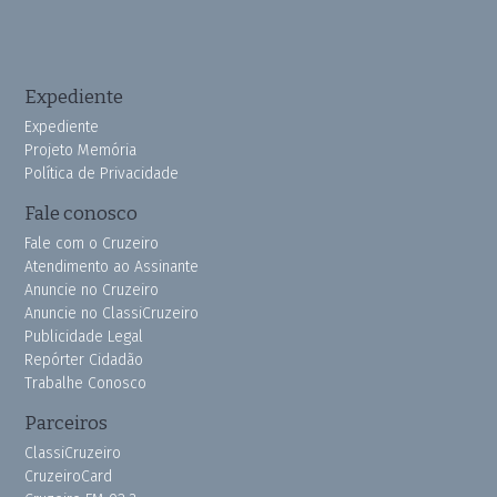
Expediente
Expediente
Projeto Memória
Política de Privacidade
Fale conosco
Fale com o Cruzeiro
Atendimento ao Assinante
Anuncie no Cruzeiro
Anuncie no ClassiCruzeiro
Publicidade Legal
Repórter Cidadão
Trabalhe Conosco
Parceiros
ClassiCruzeiro
CruzeiroCard