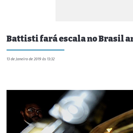
Battisti fará escala no Brasil a
13 de Janeiro de 2019 às 13:32