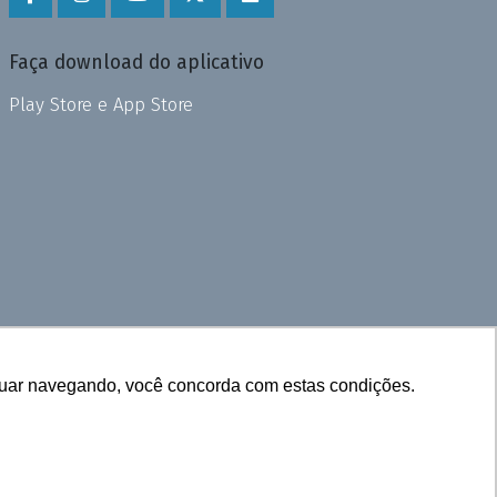
Faça download do aplicativo
Play Store e App Store
inuar navegando, você concorda com estas condições.