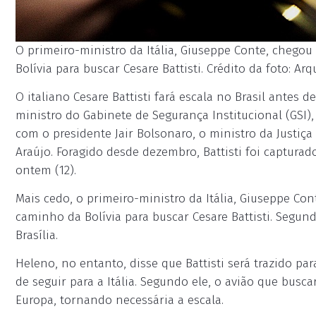
O primeiro-ministro da Itália, Giuseppe Conte, chego
Bolívia para buscar Cesare Battisti. Crédito da foto: A
O italiano Cesare Battisti fará escala no Brasil antes d
ministro do Gabinete de Segurança Institucional (GSI)
com o presidente Jair Bolsonaro, o ministro da Justiça
Araújo. Foragido desde dezembro, Battisti foi capturado
ontem (12).
Mais cedo, o primeiro-ministro da Itália, Giuseppe Co
caminho da Bolívia para buscar Cesare Battisti. Segund
Brasília.
Heleno, no entanto, disse que Battisti será trazido par
de seguir para a Itália. Segundo ele, o avião que busca
Europa, tornando necessária a escala.