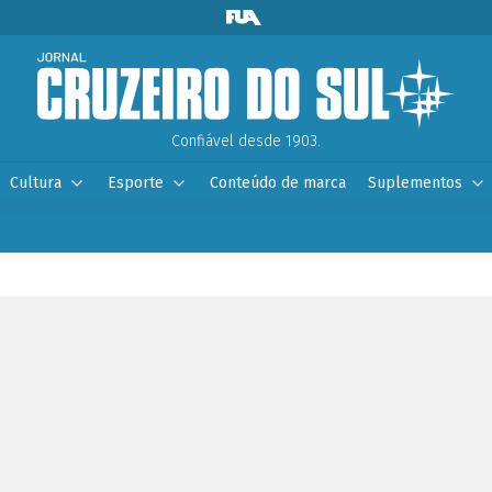
Confiável desde 1903.
Cultura
Esporte
Conteúdo de marca
Suplementos