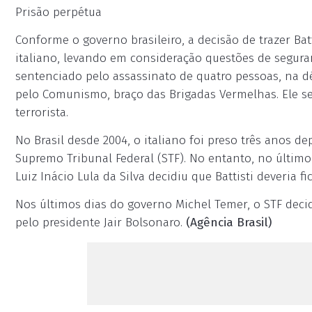
Prisão perpétua
Conforme o governo brasileiro, a decisão de trazer Ba
italiano, levando em consideração questões de seguranç
sentenciado pelo assassinato de quatro pessoas, na d
pelo Comunismo, braço das Brigadas Vermelhas. Ele se d
terrorista.
No Brasil desde 2004, o italiano foi preso três anos de
Supremo Tribunal Federal (STF). No entanto, no últim
Luiz Inácio Lula da Silva decidiu que Battisti deveria f
Nos últimos dias do governo Michel Temer, o STF dec
pelo presidente Jair Bolsonaro.
(Agência Brasil)