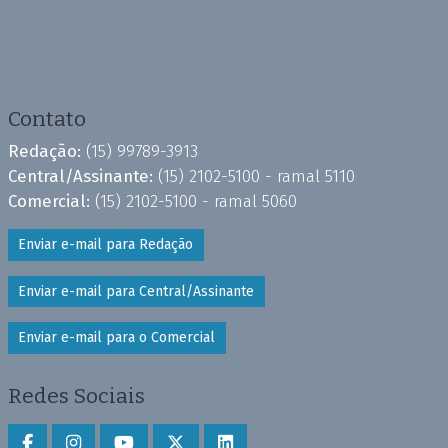
Contato
Redação:
(15) 99789-3913
Central/Assinante:
(15) 2102-5100 - ramal 5110
Comercial:
(15) 2102-5100 - ramal 5060
Enviar e-mail para Redação
Enviar e-mail para Central/Assinante
Enviar e-mail para o Comercial
Redes Sociais