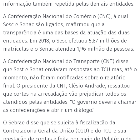
informação também repetida pelas demais entidades.
A Confederação Nacional do Comércio (CNC), à qual
Sesc e Senac são ligados, reafirmou que a
transparência é uma das bases da atuação das duas
entidades. Em 2018, o Sesc efetuou 5,87 milhões de
matrículas e o Senac atendeu 1,96 milhão de pessoas.
A Confederação Nacional do Transporte (CNT) disse
que Sest e Senat enviaram respostas ao TCU mas, até o
momento, não foram notificadas sobre o relatório
final. O presidente da CNT, Clésio Andrade, ressaltou
que cortes na arrecadação vão prejudicar todos os
atendidos pelas entidades. "O governo deveria chamar
as confederações e abrir um diálogo."
O Sebrae disse que se sujeita à fiscalização da
Controladoria Geral da União (CGU) e do TCU e sua
prestação de contas é feita por meio do Relatório de