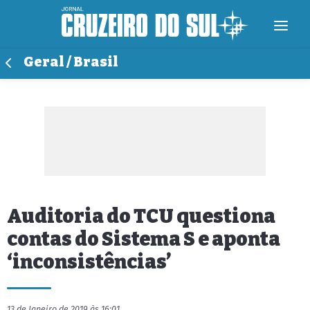
Geral / Brasil
Auditoria do TCU questiona
contas do Sistema S e aponta
‘inconsistências’
13 de Janeiro de 2019 às 16:01