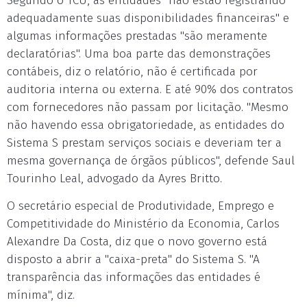
Segundo o TCU, as entidades "não estão registrando
adequadamente suas disponibilidades financeiras" e
algumas informações prestadas "são meramente
declaratórias". Uma boa parte das demonstrações
contábeis, diz o relatório, não é certificada por
auditoria interna ou externa. E até 90% dos contratos
com fornecedores não passam por licitação. "Mesmo
não havendo essa obrigatoriedade, as entidades do
Sistema S prestam serviços sociais e deveriam ter a
mesma governança de órgãos públicos", defende Saul
Tourinho Leal, advogado da Ayres Britto.
O secretário especial de Produtividade, Emprego e
Competitividade do Ministério da Economia, Carlos
Alexandre Da Costa, diz que o novo governo está
disposto a abrir a "caixa-preta" do Sistema S. "A
transparência das informações das entidades é
mínima", diz.