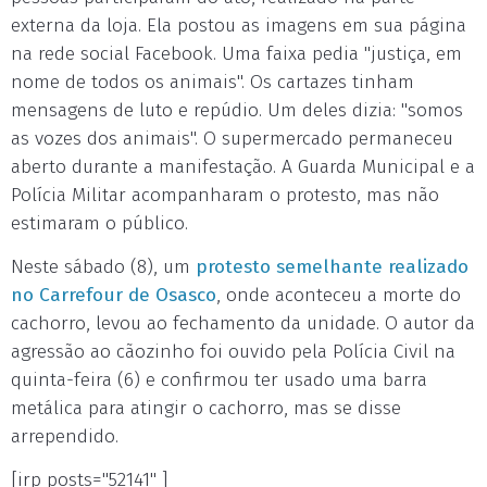
externa da loja. Ela postou as imagens em sua página
na rede social Facebook. Uma faixa pedia "justiça, em
nome de todos os animais". Os cartazes tinham
mensagens de luto e repúdio. Um deles dizia: "somos
as vozes dos animais". O supermercado permaneceu
aberto durante a manifestação. A Guarda Municipal e a
Polícia Militar acompanharam o protesto, mas não
estimaram o público.
Neste sábado (8), um
protesto semelhante realizado
no Carrefour de Osasco
, onde aconteceu a morte do
cachorro, levou ao fechamento da unidade. O autor da
agressão ao cãozinho foi ouvido pela Polícia Civil na
quinta-feira (6) e confirmou ter usado uma barra
metálica para atingir o cachorro, mas se disse
arrependido.
[irp posts="52141" ]