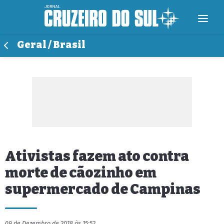
Geral / Brasil
Ativistas fazem ato contra
morte de cãozinho em
supermercado de Campinas
09 de Dezembro de 2018 às 15:52