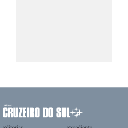
Editorias
Expediente