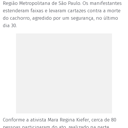
Região Metropolitana de São Paulo. Os manifestantes
estenderam faixas e levaram cartazes contra a morte
do cachorro, agredido por um segurança, no último
dia 30.
Conforme a ativista Mara Regina Kiefer, cerca de 80
pessoas participaram do ato, realizado na parte