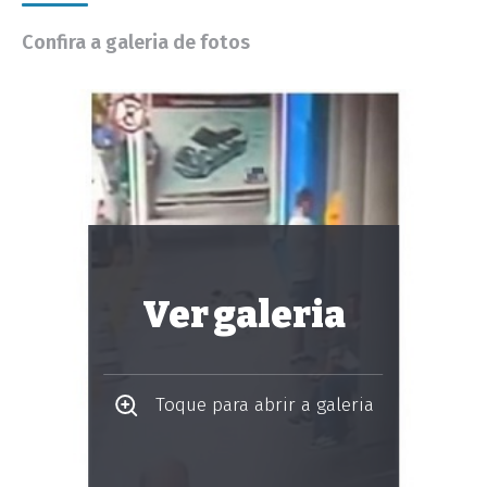
Confira a galeria de fotos
Ver galeria
Toque para abrir a galeria