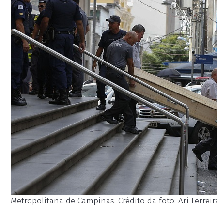
Metropolitana de Campinas. Crédito da foto: Ari Ferreir