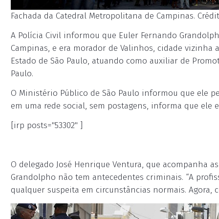
Fachada da Catedral Metropolitana de Campinas. Crédito
A Polícia Civil informou que Euler Fernando Grandolph
Campinas, e era morador de Valinhos, cidade vizinha a
Estado de São Paulo, atuando como auxiliar de Promot
Paulo.
O Ministério Público de São Paulo informou que ele pe
em uma rede social, sem postagens, informa que ele 
[irp posts="53302" ]
O delegado José Henrique Ventura, que acompanha as 
Grandolpho não tem antecedentes criminais. “A profiss
qualquer suspeita em circunstâncias normais. Agora, c