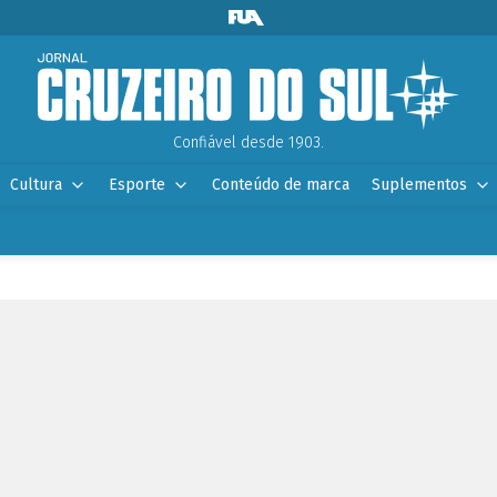
Confiável desde 1903.
Cultura
Esporte
Conteúdo de marca
Suplementos