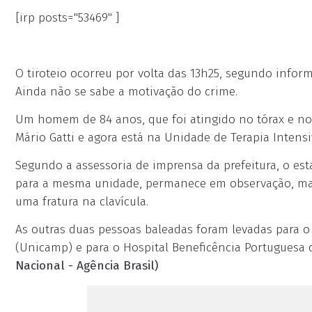
[irp posts="53469" ]
O tiroteio ocorreu por volta das 13h25, segundo inform
Ainda não se sabe a motivação do crime.
Um homem de 84 anos, que foi atingido no tórax e no
Mário Gatti e agora está na Unidade de Terapia Intensi
Segundo a assessoria de imprensa da prefeitura, o est
para a mesma unidade, permanece em observação, mas o
uma fratura na clavícula.
As outras duas pessoas baleadas foram levadas para o
(Unicamp) e para o Hospital Beneficência Portuguesa
Nacional - Agência Brasil)