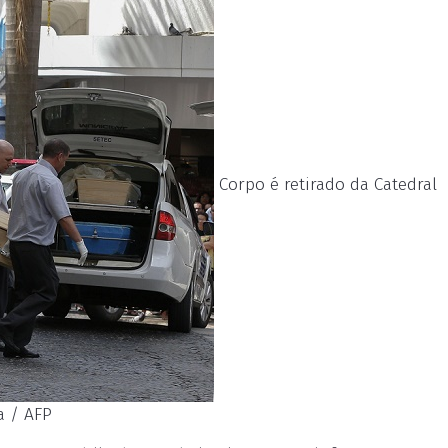
Corpo é retirado da Catedral
a / AFP