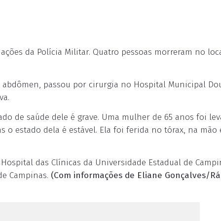
ações da Polícia Militar. Quatro pessoas morreram no loca
 abdômen, passou por cirurgia no Hospital Municipal Do
va.
ado de saúde dele é grave. Uma mulher de 65 anos foi le
 estado dela é estável. Ela foi ferida no tórax, na mão 
 Hospital das Clínicas da Universidade Estadual de Campi
 de Campinas.
(Com informações de Eliane Gonçalves/Rá