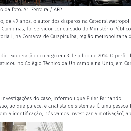
 da foto: Ari Ferreira / AFP
o, de 49 anos, o autor dos disparos na Catedral Metropol
 Campinas, foi servidor concursado do Ministério Públic
oria I, na Comarca de Carapicuíba, região metropolitana 
diu exoneração do cargo em 3 de julho de 2014. O perfil d
estudou no Colégio Técnico da Unicamp e na Unip, em Ca
investigações do caso, informou que Euler Fernando
ão, ao que parece, é analista de sistemas. É uma pessoa 
om a identificação, nós vamos investigar a motivação”, a