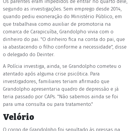
Os parentes eram impedidos de entrar no quarto dele,
segundo as investigações. Sem emprego desde 2014,
quando pediu exoneração do Ministério Público, em
que trabalhava como auxiliar de promotoria na
comarca de Carapicuíba, Grandolpho vivia com o
dinheiro do pai. "O dinheiro fica na conta do pai, que
ia abastacendo o filho conforme a necessidade", disse
o delegado do Deinter.
A Polícia investiga, ainda, se Grandolpho cometeu o
atentado após alguma crise psicótica. Para
investigadores, familiares teriam afirmado que
Grandolpho apresentaria quadro de depressão e já
teria passado por CAPs. "Não sabemos ainda se foi
para uma consulta ou para tratamento."
Velório
O corpo de Grandolpho foi sepultado às pressas na