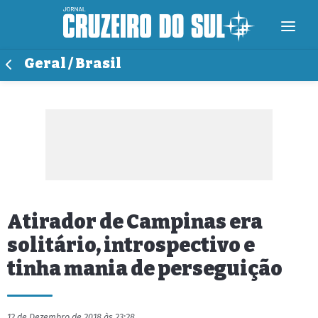
Geral / Brasil
Atirador de Campinas era
solitário, introspectivo e
tinha mania de perseguição
12 de Dezembro de 2018 às 23:28