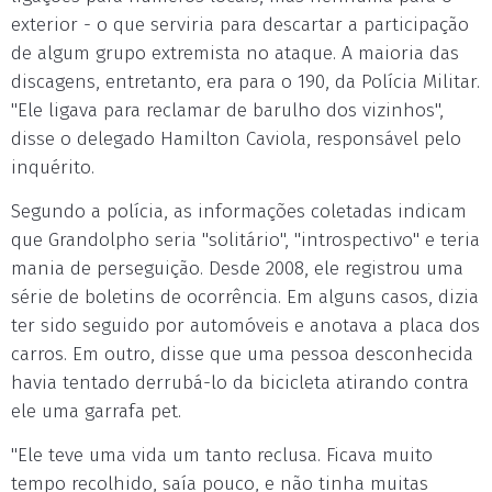
exterior - o que serviria para descartar a participação
de algum grupo extremista no ataque. A maioria das
discagens, entretanto, era para o 190, da Polícia Militar.
"Ele ligava para reclamar de barulho dos vizinhos",
disse o delegado Hamilton Caviola, responsável pelo
inquérito.
Segundo a polícia, as informações coletadas indicam
que Grandolpho seria "solitário", "introspectivo" e teria
mania de perseguição. Desde 2008, ele registrou uma
série de boletins de ocorrência. Em alguns casos, dizia
ter sido seguido por automóveis e anotava a placa dos
carros. Em outro, disse que uma pessoa desconhecida
havia tentado derrubá-lo da bicicleta atirando contra
ele uma garrafa pet.
"Ele teve uma vida um tanto reclusa. Ficava muito
tempo recolhido, saía pouco, e não tinha muitas