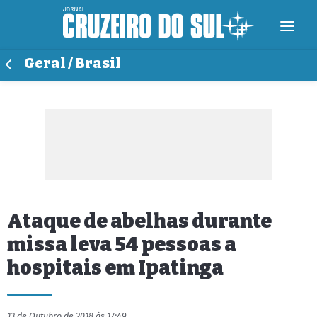
Geral / Brasil
Ataque de abelhas durante
missa leva 54 pessoas a
hospitais em Ipatinga
13 de Outubro de 2018 às 17:49