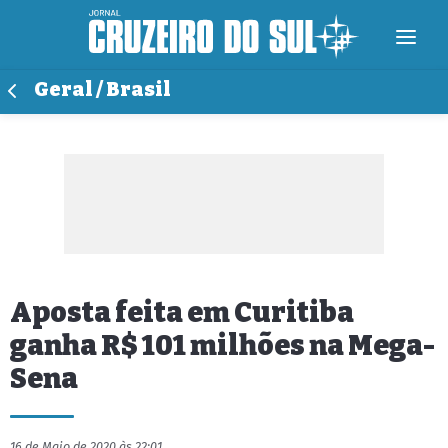
Geral / Brasil
Aposta feita em Curitiba
ganha R$ 101 milhões na Mega-
Sena
16 de Maio de 2020 às 22:01