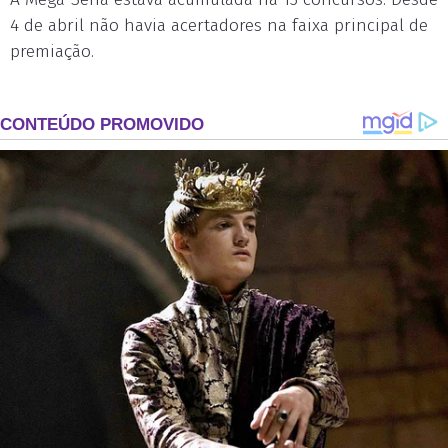
4 de abril não havia acertadores na faixa principal de
premiação.