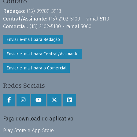
Contato
Redação:
(15) 99789-3913
Central/Assinante:
(15) 2102-5100 - ramal 5110
Comercial:
(15) 2102-5100 - ramal 5060
Enviar e-mail para Redação
Enviar e-mail para Central/Assinante
Enviar e-mail para o Comercial
Redes Sociais
Faça download do aplicativo
Play Store e App Store