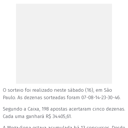
O sorteio foi realizado neste sábado (16), em São
Paulo. As dezenas sorteadas foram 07-08-14-23-30-46.
Segundo a Caixa, 198 apostas acertaram cinco dezenas.
Cada uma ganhará R$ 34.405,61.
A Mega-Sena estava acumulada há 13 concursos. Desde