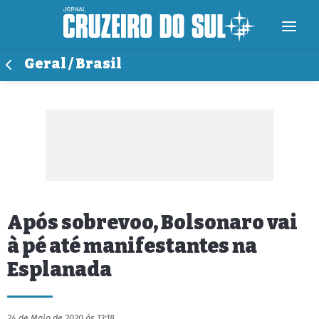
Geral / Brasil
Após sobrevoo, Bolsonaro vai
à pé até manifestantes na
Esplanada
24 de Maio de 2020 às 13:18