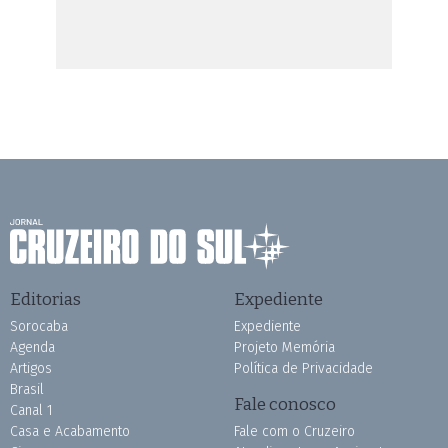
Editorias
Expediente
Sorocaba
Expediente
Agenda
Projeto Memória
Artigos
Política de Privacidade
Brasil
Fale conosco
Canal 1
Casa e Acabamento
Fale com o Cruzeiro