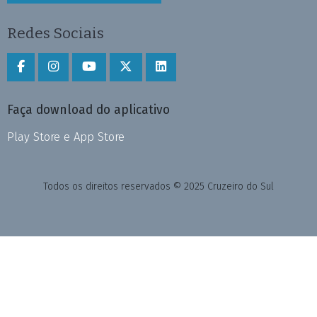
Redes Sociais
Faça download do aplicativo
Play Store e App Store
Todos os direitos reservados © 2025 Cruzeiro do Sul