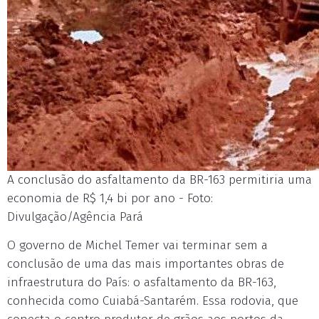
A conclusão do asfaltamento da BR-163 permitiria uma
economia de R$ 1,4 bi por ano - Foto:
Divulgação/Agência Pará
O governo de Michel Temer vai terminar sem a
conclusão de uma das mais importantes obras de
infraestrutura do País: o asfaltamento da BR-163,
conhecida como Cuiabá-Santarém. Essa rodovia, que