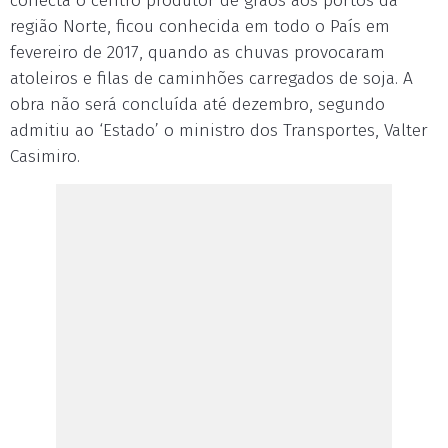
conecta o centro produtor de grãos aos portos da
região Norte, ficou conhecida em todo o País em
fevereiro de 2017, quando as chuvas provocaram
atoleiros e filas de caminhões carregados de soja. A
obra não será concluída até dezembro, segundo
admitiu ao ‘Estado’ o ministro dos Transportes, Valter
Casimiro.