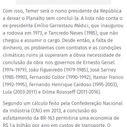
Com isso, Temer será o nono presidente da República
a deixar o Planalto sem concluí-la. A lista não conta o
ex-presidente Emílio Garrastazu Médici, que inaugurou
a rodovia em 1973, e Tancredo Neves (1985), que não
chegou a assumir o cargo. Desde então, a falta de
dinheiro, os problemas com contratos e as condições
climáticas ruins já superaram a óbvia necessidade de
conclusão da obra nos governos de Ernesto Geisel
(1974-1979), João Figueiredo (1979-1985), José Sarney
(1985-1990), Fernando Collor (1990-1992), Itamar Franco
(1992-1995), Fernando Henrique Cardoso (1995-2003),
Lula (2003-2011) e Dilma Rousseff (2011-2016).
Segundo um cálculo feito pela Confederação Nacional
da Indústria (CNI) em 2013, a conclusão do
asfaltamento da BR-163 permitiria uma economia de
R$ 1,4 bilhão por ano em custos de transporte. O