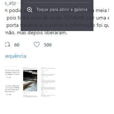
Toque para abrir a galeria