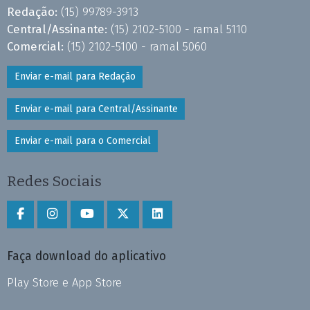
Redação:
(15) 99789-3913
Central/Assinante:
(15) 2102-5100 - ramal 5110
Comercial:
(15) 2102-5100 - ramal 5060
Enviar e-mail para Redação
Enviar e-mail para Central/Assinante
Enviar e-mail para o Comercial
Redes Sociais
Faça download do aplicativo
Play Store e App Store