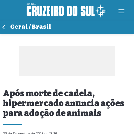
Geral / Brasil
Após morte de cadela,
hipermercado anuncia ações
para adoção de animais
20 de Dezembro de 2018 às 13:29