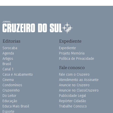
Editorias
Expediente
Sorocaba
Expediente
Agenda
Projeto Memória
Artigos
Política de Privacidade
Brasil
Fale conosco
Canal 1
Casa e Acabamento
Fale com o Cruzeiro
Cinema
Atendimento ao Assinante
Condomínios
Anuncie no Cruzeiro
Cruzeirinho
Anuncie no ClassiCruzeiro
Do Leitor
Publicidade Legal
Educação
Repórter Cidadão
Educa Mais Brasil
Trabalhe Conosco
Esporte