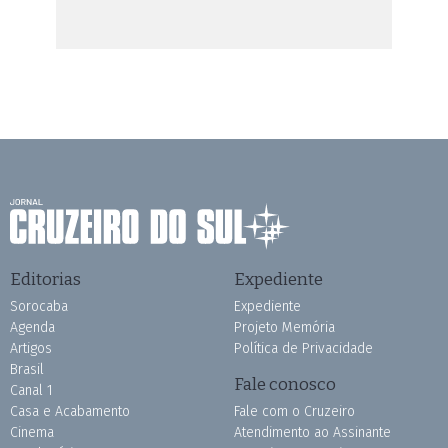
Editorias
Expediente
Sorocaba
Expediente
Agenda
Projeto Memória
Artigos
Política de Privacidade
Brasil
Fale conosco
Canal 1
Casa e Acabamento
Fale com o Cruzeiro
Cinema
Atendimento ao Assinante