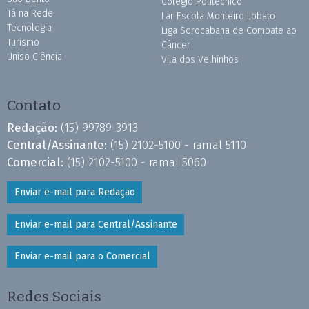
Colégio Politécnico
Tá na Rede
Lar Escola Monteiro Lobato
Tecnologia
Liga Sorocabana de Combate ao
Turismo
Câncer
Uniso Ciência
Vila dos Velhinhos
Contato
Redação:
(15) 99789-3913
Central/Assinante:
(15) 2102-5100 - ramal 5110
Comercial:
(15) 2102-5100 - ramal 5060
Enviar e-mail para Redação
Enviar e-mail para Central/Assinante
Enviar e-mail para o Comercial
Redes Sociais