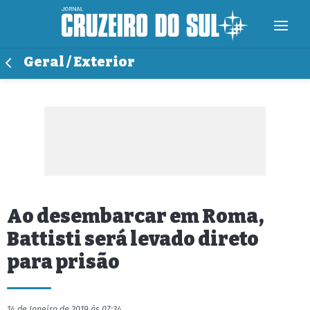
Geral / Exterior
Ao desembarcar em Roma,
Battisti será levado direto
para prisão
14 de Janeiro de 2019 às 07:34