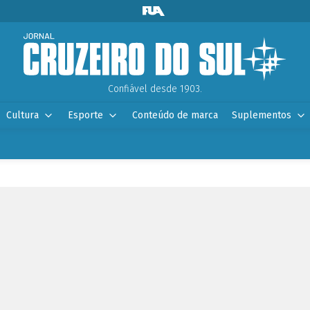
Confiável desde 1903.
Cultura
Esporte
Conteúdo de marca
Suplementos