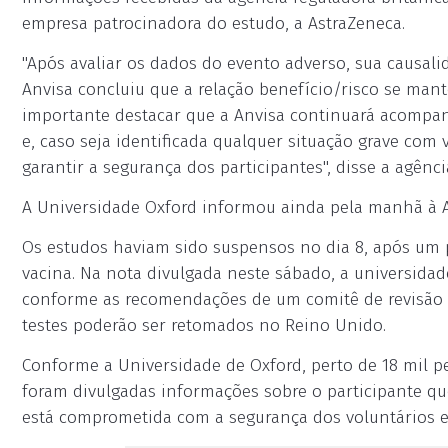
empresa patrocinadora do estudo, a AstraZeneca.
"Após avaliar os dados do evento adverso, sua causal
Anvisa concluiu que a relação benefício/risco se mant
importante destacar que a Anvisa continuará acompa
e, caso seja identificada qualquer situação grave com v
garantir a segurança dos participantes", disse a agên
A Universidade Oxford informou ainda pela manhã à An
Os estudos haviam sido suspensos no dia 8, após um p
vacina. Na nota divulgada neste sábado, a universidad
conforme as recomendações de um comitê de revisão 
testes poderão ser retomados no Reino Unido.
Conforme a Universidade de Oxford, perto de 18 mil p
foram divulgadas informações sobre o participante qu
está comprometida com a segurança dos voluntários e