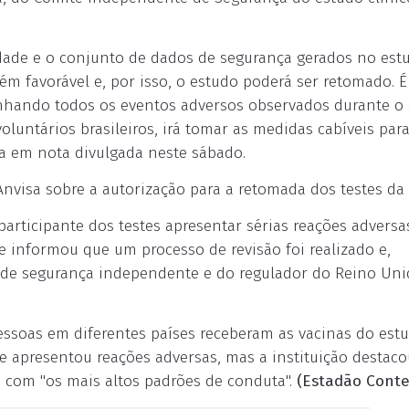
idade e o conjunto de dados de segurança gerados no estu
ém favorável e, por isso, o estudo poderá ser retomado. É
nhando todos os eventos adversos observados durante o
oluntários brasileiros, irá tomar as medidas cabíveis par
cia em nota divulgada neste sábado.
visa sobre a autorização para a retomada dos testes da 
articipante dos testes apresentar sérias reações adversa
e informou que um processo de revisão foi realizado e,
de segurança independente e do regulador do Reino Uni
essoas em diferentes países receberam as vacinas do est
e apresentou reações adversas, mas a instituição destac
 com "os mais altos padrões de conduta".
(Estadão Cont