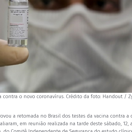
a contra o novo coronavírus. Crédito da foto: Handout / 
rovou a retomada no Brasil dos testes da vacina contra a 
aliaram, em reunião realizada na tarde deste sábado, 12, 
a, do Comitê Independente de Segurança do estudo clínic