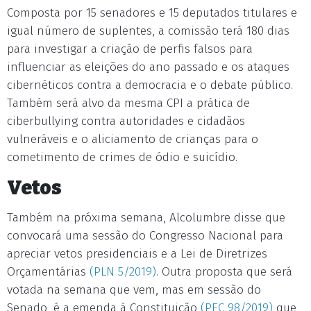
Composta por 15 senadores e 15 deputados titulares e
igual número de suplentes, a comissão terá 180 dias
para investigar a criação de perfis falsos para
influenciar as eleições do ano passado e os ataques
cibernéticos contra a democracia e o debate público.
Também será alvo da mesma CPI a prática de
ciberbullying contra autoridades e cidadãos
vulneráveis e o aliciamento de crianças para o
cometimento de crimes de ódio e suicídio.
Vetos
Também na próxima semana, Alcolumbre disse que
convocará uma sessão do Congresso Nacional para
apreciar vetos presidenciais e a Lei de Diretrizes
Orçamentárias
(PLN 5/2019)
. Outra proposta que será
votada na semana que vem, mas em sessão do
Senado, é a emenda à Constituição
(PEC 98/2019)
que