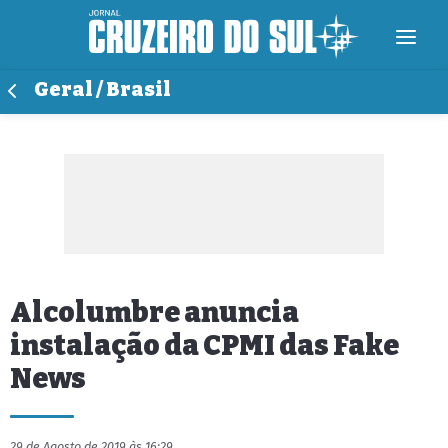
Geral / Brasil
Alcolumbre anuncia
instalação da CPMI das Fake
News
29 de Agosto de 2019 às 16:29