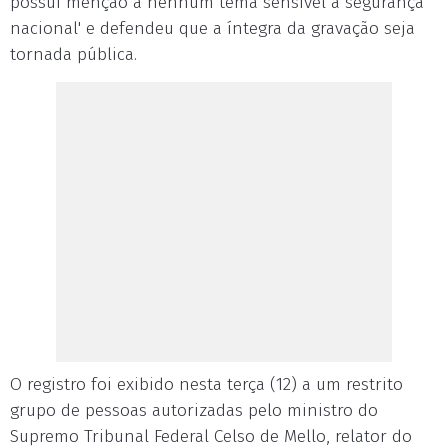
possui menção a nenhum tema sensível à segurança
nacional' e defendeu que a íntegra da gravação seja
tornada pública.
O registro foi exibido nesta terça (12) a um restrito
grupo de pessoas autorizadas pelo ministro do
Supremo Tribunal Federal Celso de Mello, relator do