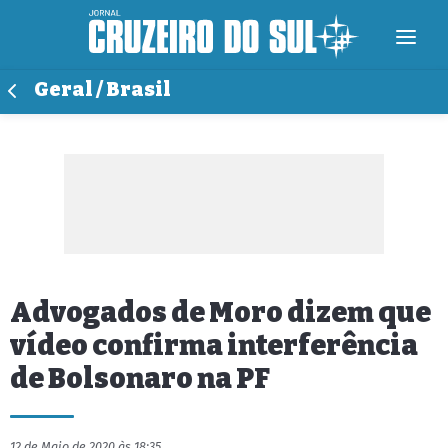
Geral / Brasil
Advogados de Moro dizem que
vídeo confirma interferência
de Bolsonaro na PF
12 de Maio de 2020 às 18:35