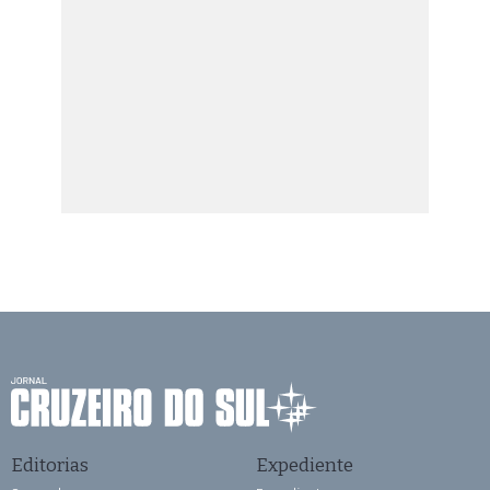
Editorias
Expediente