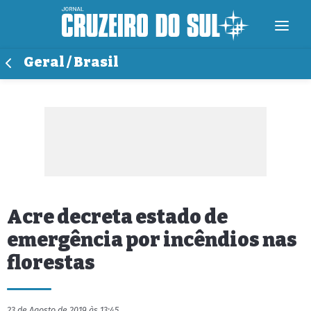
Geral / Brasil
Acre decreta estado de
emergência por incêndios nas
florestas
23 de Agosto de 2019 às 13:45