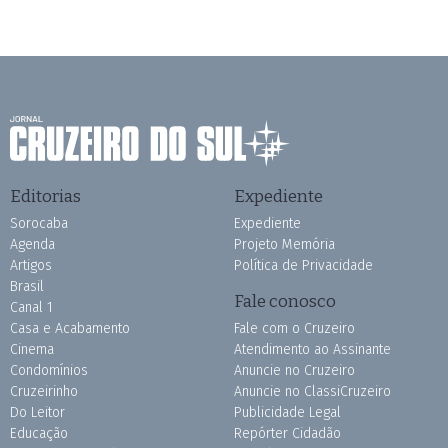
Editorias
Expediente
Sorocaba
Expediente
Agenda
Projeto Memória
Artigos
Política de Privacidade
Brasil
Fale conosco
Canal 1
Casa e Acabamento
Fale com o Cruzeiro
Cinema
Atendimento ao Assinante
Condomínios
Anuncie no Cruzeiro
Cruzeirinho
Anuncie no ClassiCruzeiro
Do Leitor
Publicidade Legal
Educação
Repórter Cidadão