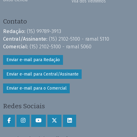
Vila dos Velhinhos
Contato
Redação:
(15) 99789-3913
Central/Assinante:
(15) 2102-5100 - ramal 5110
Comercial:
(15) 2102-5100 - ramal 5060
Enviar e-mail para Redação
Enviar e-mail para Central/Assinante
Enviar e-mail para o Comercial
Redes Sociais