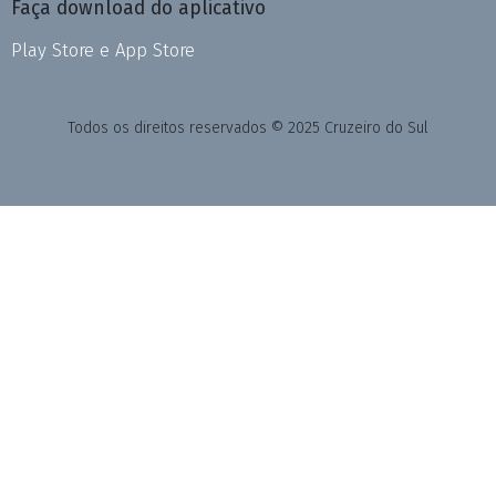
Faça download do aplicativo
Play Store e App Store
Todos os direitos reservados © 2025 Cruzeiro do Sul