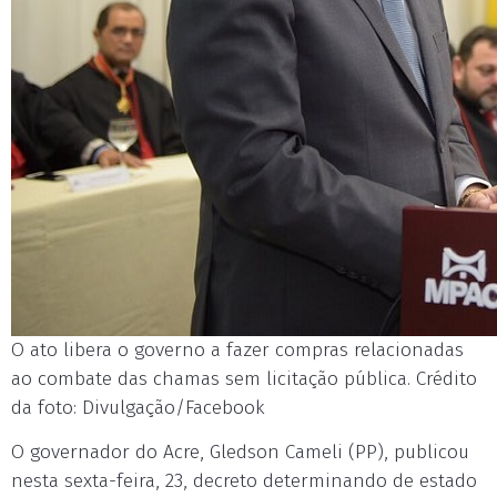
O ato libera o governo a fazer compras relacionadas
ao combate das chamas sem licitação pública. Crédito
da foto: Divulgação/Facebook
O governador do Acre, Gledson Cameli (PP), publicou
nesta sexta-feira, 23, decreto determinando de estado