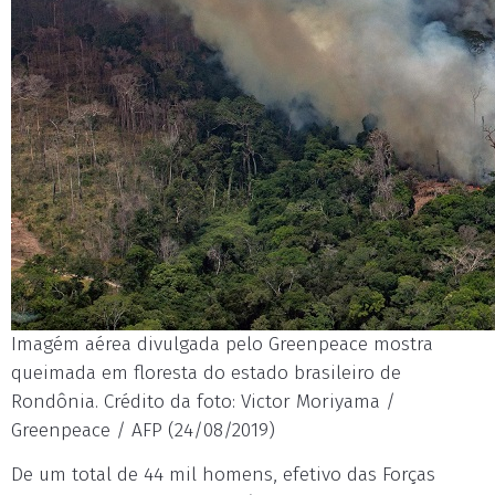
Imagém aérea divulgada pelo Greenpeace mostra
queimada em floresta do estado brasileiro de
Rondônia. Crédito da foto: Victor Moriyama /
Greenpeace / AFP (24/08/2019)
De um total de 44 mil homens, efetivo das Forças