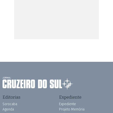
Editorias
Expediente
Sorocaba
Expediente
Agenda
Projeto Memória