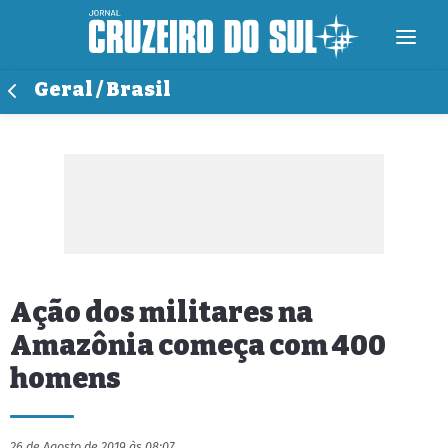
Geral / Brasil
Ação dos militares na
Amazônia começa com 400
homens
26 de Agosto de 2019 às 08:07