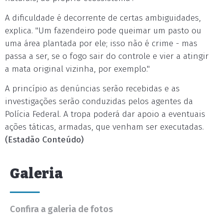
A dificuldade é decorrente de certas ambiguidades,
explica. "Um fazendeiro pode queimar um pasto ou
uma área plantada por ele; isso não é crime - mas
passa a ser, se o fogo sair do controle e vier a atingir
a mata original vizinha, por exemplo."
A princípio as denúncias serão recebidas e as
investigações serão conduzidas pelos agentes da
Polícia Federal. A tropa poderá dar apoio a eventuais
ações táticas, armadas, que venham ser executadas.
(Estadão Conteúdo)
Galeria
Confira a galeria de fotos