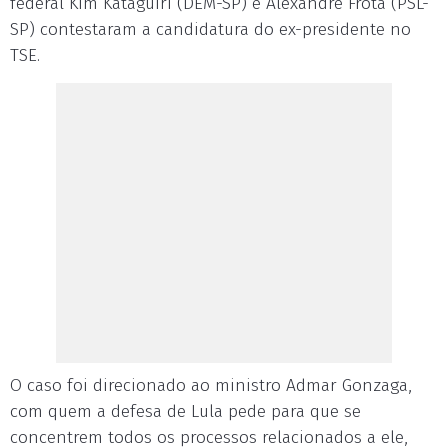
federal Kim Kataguiri (DEM-SP) e Alexandre Frota (PSL-
SP) contestaram a candidatura do ex-presidente no
TSE.
O caso foi direcionado ao ministro Admar Gonzaga,
com quem a defesa de Lula pede para que se
concentrem todos os processos relacionados a ele,