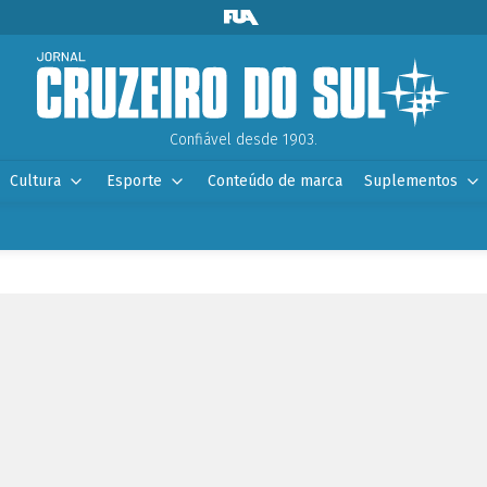
Confiável desde 1903.
Cultura
Esporte
Conteúdo de marca
Suplementos