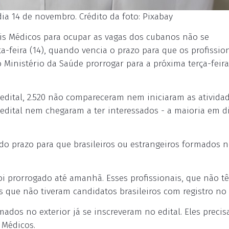
a 14 de novembro. Crédito da foto: Pixabay
ais Médicos para ocupar as vagas dos cubanos não se
a-feira (14), quando vencia o prazo para que os profissio
 Ministério da Saúde prorrogar para a próxima terça-feira
 edital, 2.520 não compareceram nem iniciaram as ativida
 edital nem chegaram a ter interessados - a maioria em di
o prazo para que brasileiros ou estrangeiros formados 
i prorrogado até amanhã. Esses profissionais, que não t
as que não tiveram candidatos brasileiros com registro no 
mados no exterior já se inscreveram no edital. Eles preci
 Médicos.