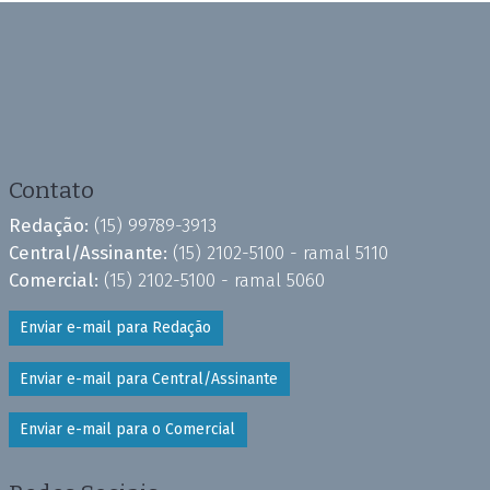
Contato
Redação:
(15) 99789-3913
Central/Assinante:
(15) 2102-5100 - ramal 5110
Comercial:
(15) 2102-5100 - ramal 5060
Enviar e-mail para Redação
Enviar e-mail para Central/Assinante
Enviar e-mail para o Comercial