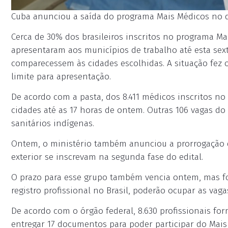
Cuba anunciou a saída do programa Mais Médicos no di
Cerca de 30% dos brasileiros inscritos no programa M
apresentaram aos municípios de trabalho até esta sext
comparecessem às cidades escolhidas. A situação fez o
limite para apresentação.
De acordo com a pasta, dos 8.411 médicos inscritos no
cidades até as 17 horas de ontem. Outras 106 vagas do
sanitários indígenas.
Ontem, o ministério também anunciou a prorrogação d
exterior se inscrevam na segunda fase do edital.
O prazo para esse grupo também vencia ontem, mas fo
registro profissional no Brasil, poderão ocupar as vag
De acordo com o órgão federal, 8.630 profissionais for
entregar 17 documentos para poder participar do Mais