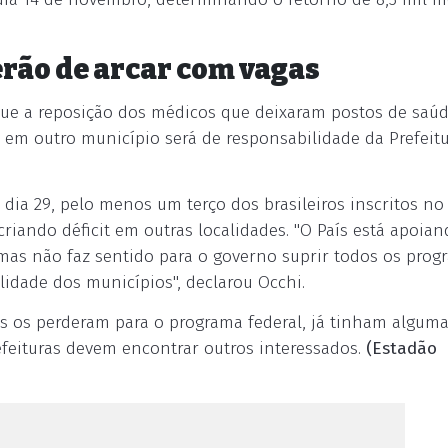
erão de arcar com vagas
que a reposição dos médicos que deixaram postos de saú
em outro município será de responsabilidade da Prefeit
dia 29, pelo menos um terço dos brasileiros inscritos no
iando déficit em outras localidades. "O País está apoian
as não faz sentido para o governo suprir todos os prog
lidade dos municípios", declarou Occhi.
s os perderam para o programa federal, já tinham algum
refeituras devem encontrar outros interessados.
(Estadão