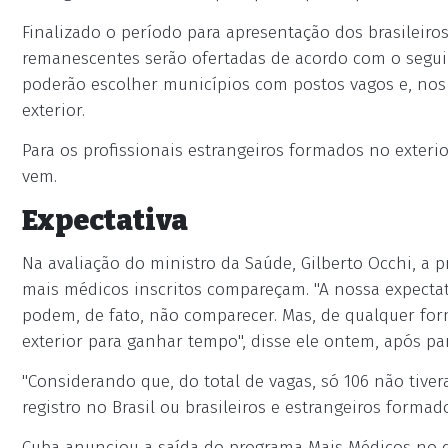
Finalizado o período para apresentação dos brasileiros
remanescentes serão ofertadas de acordo com o seguin
poderão escolher municípios com postos vagos e, nos d
exterior.
Para os profissionais estrangeiros formados no exterio
vem.
Expectativa
Na avaliação do ministro da Saúde, Gilberto Occhi, a 
mais médicos inscritos compareçam. "A nossa expecta
podem, de fato, não comparecer. Mas, de qualquer for
exterior para ganhar tempo", disse ele ontem, após pa
"Considerando que, do total de vagas, só 106 não tive
registro no Brasil ou brasileiros e estrangeiros forma
Cuba anunciou a saída do programa Mais Médicos no d