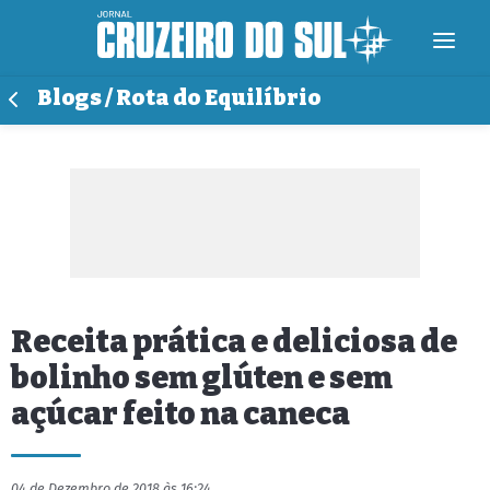
Blogs / Rota do Equilíbrio
Receita prática e deliciosa de
bolinho sem glúten e sem
açúcar feito na caneca
04 de Dezembro de 2018 às 16:24