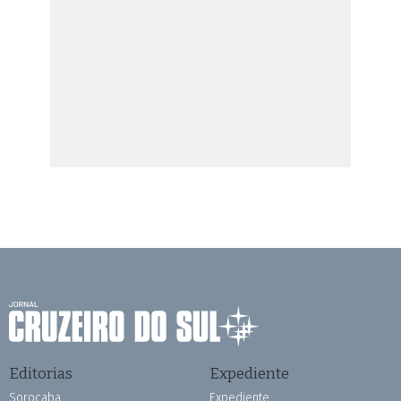
Editorias
Expediente
Sorocaba
Expediente