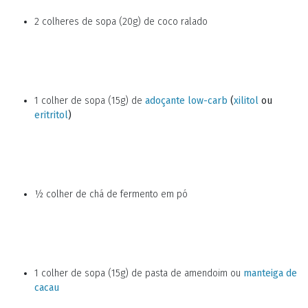
2 colheres de sopa (20g) de coco ralado
1 colher de sopa (15g) de
adoçante low-carb
(
xilitol
ou
eritritol
)
½ colher de chá de fermento em pó
1 colher de sopa (15g) de pasta de amendoim ou
manteiga de
cacau