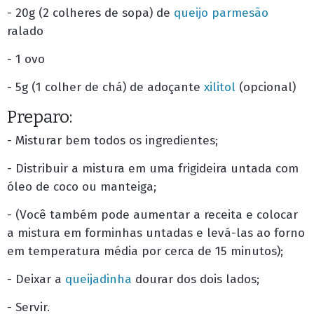
- 20g (2 colheres de sopa) de
queijo parmesão
ralado
- 1 ovo
- 5g (1 colher de chá) de adoçante
xilitol
(opcional)
Preparo:
- Misturar bem todos os ingredientes;
- Distribuir a mistura em uma frigideira untada com
óleo de coco ou manteiga;
- (Você também pode aumentar a receita e colocar
a mistura em forminhas untadas e levá-las ao forno
em temperatura média por cerca de 15 minutos);
- Deixar a
queijadinha
dourar dos dois lados;
- Servir.