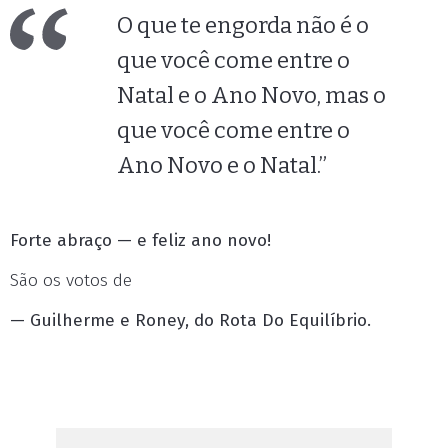
O que te engorda não é o
que você come entre o
Natal e o Ano Novo, mas o
que você come entre o
Ano Novo e o Natal.”
Forte abraço — e feliz ano novo!
São os votos de
— Guilherme e Roney, do Rota Do Equilíbrio.