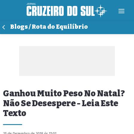
Blogs / Rota do Equilíbrio
Ganhou Muito Peso No Natal?
Não Se Desespere - Leia Este
Texto
25 de Dezembro de 2018 às 11:01