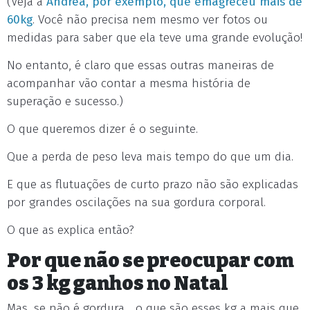
(Veja a
Andrea, por exemplo, que emagreceu mais de
60kg
. Você não precisa nem mesmo ver fotos ou
medidas para saber que ela teve uma grande evolução!
No entanto, é claro que essas outras maneiras de
acompanhar vão contar a mesma história de
superação e sucesso.)
O que queremos dizer é o seguinte.
Que a perda de peso leva mais tempo do que um dia.
E que as flutuações de curto prazo não são explicadas
por grandes oscilações na sua gordura corporal.
O que as explica então?
Por que não se preocupar com
os 3 kg ganhos no Natal
Mas, se não é gordura… o que são esses kg a mais que