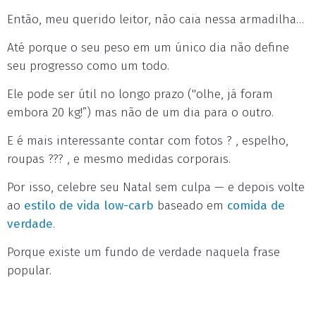
Então, meu querido leitor, não caia nessa armadilha…
Até porque o seu peso em um único dia não define
seu progresso como um todo.
Ele pode ser útil no longo prazo ("olhe, já foram
embora 20 kg!”) mas não de um dia para o outro.
E é mais interessante contar com fotos ? , espelho,
roupas ??? , e mesmo medidas corporais.
Por isso, celebre seu Natal sem culpa — e depois volte
ao
estilo de vida low-carb
baseado em
comida de
verdade
.
Porque existe um fundo de verdade naquela frase
popular.