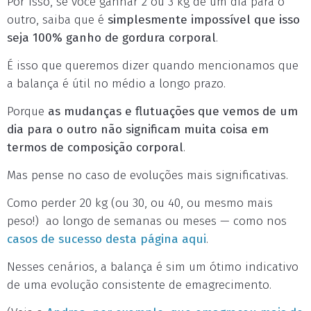
Por isso, se você ganhar 2 ou 3 kg de um dia para o
outro, saiba que é
simplesmente impossível que isso
seja 100% ganho de gordura corporal
.
É isso que queremos dizer quando mencionamos que
a balança é útil no médio a longo prazo.
Porque
as mudanças e flutuações que vemos de um
dia para o outro não significam muita coisa em
termos de composição corporal
.
Mas pense no caso de evoluções mais significativas.
Como perder 20 kg (ou 30, ou 40, ou mesmo mais
peso!) ao longo de semanas ou meses — como nos
casos de sucesso desta página aqui
.
Nesses cenários, a balança é sim um ótimo indicativo
de uma evolução consistente de emagrecimento.