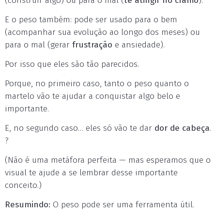
(construir algo) ou para o mal (
te atingir no crânio
).
E o peso também: pode ser usado para o bem
(acompanhar sua evolução ao longo dos meses) ou
para o mal (gerar
frustração
e ansiedade).
Por isso que eles são tão parecidos.
Porque, no primeiro caso, tanto o peso quanto o
martelo vão te ajudar a conquistar algo belo e
importante.
E, no segundo caso… eles só vão te dar
dor de cabeça
.
?
(Não é uma metáfora perfeita — mas esperamos que o
visual te ajude a se lembrar desse importante
conceito.)
Resumindo:
O peso pode ser uma ferramenta útil.