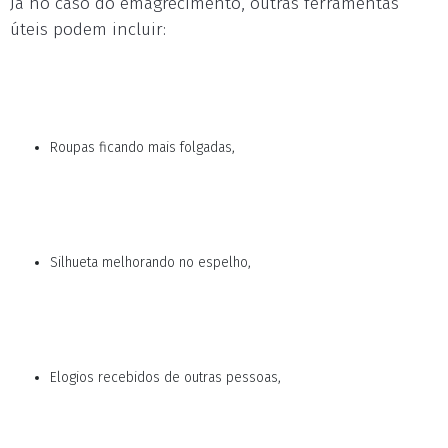
Já no caso do emagrecimento, outras ferramentas
úteis podem incluir:
Roupas ficando mais folgadas,
Silhueta melhorando no espelho,
Elogios recebidos de outras pessoas,