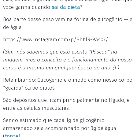
você ganha quando
sai da dieta
?
Boa parte desse peso vem na forma de glicogênio — e
de água.
https://www.instagram.com/p/BhKlR-9As07/
(Sim, nós sabemos que está escrito "Páscoa" na
imagem, mas o conceito e o funcionamento do nosso
corpo é o mesmo em qualquer época do ano.
;)
)
Relembrando: Glicogênio é o modo como nosso corpo
“guarda” carboidratos.
São depósitos que ficam principalmente no fígado, e
entre as células musculares.
Sendo estimado que cada 1g de glicogênio
armazenado seja acompanhado por 3g de água
(
fonte
).