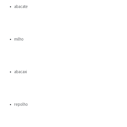
abacate
milho
abacaxi
repolho