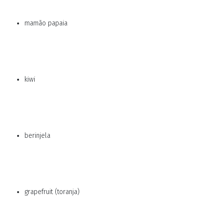
mamão papaia
kiwi
berinjela
grapefruit (toranja)