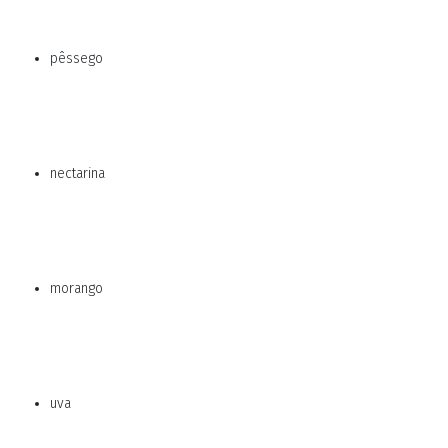
pêssego
nectarina
morango
uva