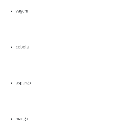
vagem
cebola
aspargo
manga