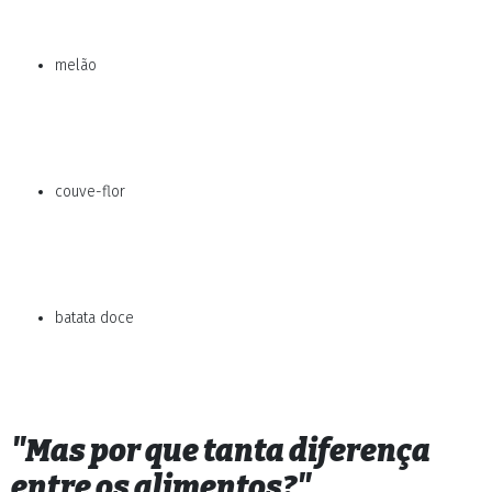
melão
couve-flor
batata doce
"Mas por que tanta diferença
entre os alimentos?"