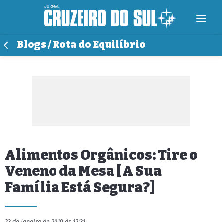
Blogs / Rota do Equilíbrio
Alimentos Orgânicos: Tire o
Veneno da Mesa [A Sua
Família Está Segura?]
23 de Janeiro de 2019 às 12:31