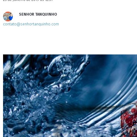
SENHOR TANQUINHO
contato@senhortanquinho.com