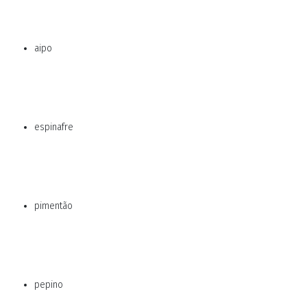
aipo
espinafre
pimentão
pepino