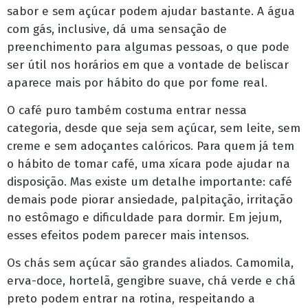
sabor e sem açúcar podem ajudar bastante. A água
com gás, inclusive, dá uma sensação de
preenchimento para algumas pessoas, o que pode
ser útil nos horários em que a vontade de beliscar
aparece mais por hábito do que por fome real.
O café puro também costuma entrar nessa
categoria, desde que seja sem açúcar, sem leite, sem
creme e sem adoçantes calóricos. Para quem já tem
o hábito de tomar café, uma xícara pode ajudar na
disposição. Mas existe um detalhe importante: café
demais pode piorar ansiedade, palpitação, irritação
no estômago e dificuldade para dormir. Em jejum,
esses efeitos podem parecer mais intensos.
Os chás sem açúcar são grandes aliados. Camomila,
erva-doce, hortelã, gengibre suave, chá verde e chá
preto podem entrar na rotina, respeitando a