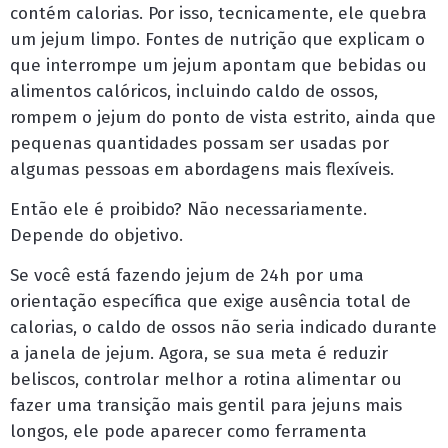
contém calorias. Por isso, tecnicamente, ele quebra
um jejum limpo. Fontes de nutrição que explicam o
que interrompe um jejum apontam que bebidas ou
alimentos calóricos, incluindo caldo de ossos,
rompem o jejum do ponto de vista estrito, ainda que
pequenas quantidades possam ser usadas por
algumas pessoas em abordagens mais flexíveis.
Então ele é proibido? Não necessariamente.
Depende do objetivo.
Se você está fazendo jejum de 24h por uma
orientação específica que exige ausência total de
calorias, o caldo de ossos não seria indicado durante
a janela de jejum. Agora, se sua meta é reduzir
beliscos, controlar melhor a rotina alimentar ou
fazer uma transição mais gentil para jejuns mais
longos, ele pode aparecer como ferramenta