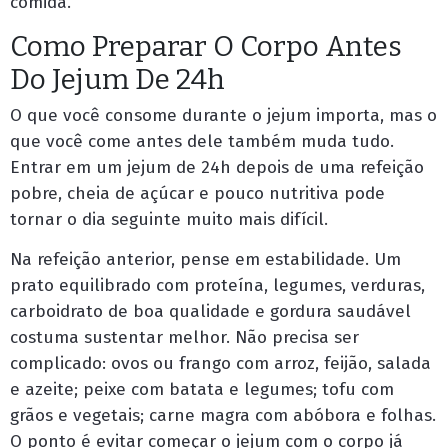
comida.
Como Preparar O Corpo Antes
Do Jejum De 24h
O que você consome durante o jejum importa, mas o
que você come antes dele também muda tudo.
Entrar em um jejum de 24h depois de uma refeição
pobre, cheia de açúcar e pouco nutritiva pode
tornar o dia seguinte muito mais difícil.
Na refeição anterior, pense em estabilidade. Um
prato equilibrado com proteína, legumes, verduras,
carboidrato de boa qualidade e gordura saudável
costuma sustentar melhor. Não precisa ser
complicado: ovos ou frango com arroz, feijão, salada
e azeite; peixe com batata e legumes; tofu com
grãos e vegetais; carne magra com abóbora e folhas.
O ponto é evitar começar o jejum com o corpo já