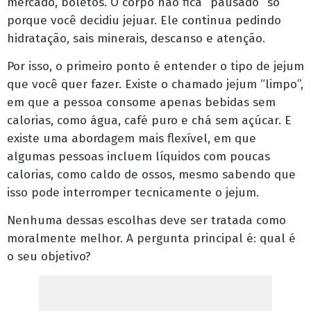
mercado, boletos. O corpo não fica “pausado” só
porque você decidiu jejuar. Ele continua pedindo
hidratação, sais minerais, descanso e atenção.
Por isso, o primeiro ponto é entender o tipo de jejum
que você quer fazer. Existe o chamado jejum “limpo”,
em que a pessoa consome apenas bebidas sem
calorias, como água, café puro e chá sem açúcar. E
existe uma abordagem mais flexível, em que
algumas pessoas incluem líquidos com poucas
calorias, como caldo de ossos, mesmo sabendo que
isso pode interromper tecnicamente o jejum.
Nenhuma dessas escolhas deve ser tratada como
moralmente melhor. A pergunta principal é: qual é
o seu objetivo?