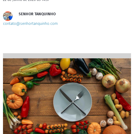
SENHOR TANQUINHO
contato@senhortanquinho.com