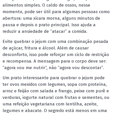
alimentos simples. O caldo de ossos, nesse
momento, pode ser útil para algumas pessoas como
abertura: uma xícara morna, alguns minutos de
pausa e depois o prato principal. Isso ajuda a
reduzir a ansiedade de “atacar” a comida.
Evite quebrar o jejum com uma combinação pesada
de açúcar, fritura e álcool. Além de causar
desconforto, isso pode reforçar um ciclo de restrição
e recompensa. A mensagem para o corpo deve ser:
“agora vou me nutrir”, não “agora vou descontar”.
Um prato interessante para quebrar o jejum pode
ter ovos mexidos com legumes, sopa com proteína,
arroz e feijão com salada e frango, peixe com purê e
verduras, iogurte natural com frutas e sementes, ou
uma refeição vegetariana com lentilha, azeite,
legumes e abacate. O segredo está menos em uma