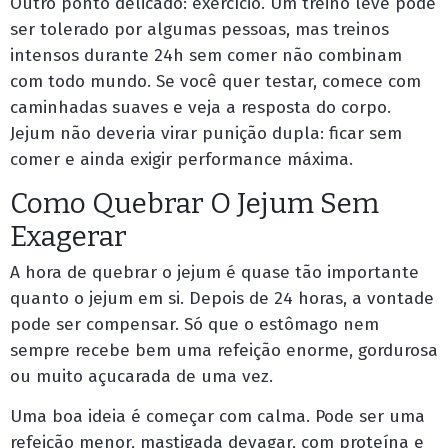
Outro ponto delicado: exercício. Um treino leve pode
ser tolerado por algumas pessoas, mas treinos
intensos durante 24h sem comer não combinam
com todo mundo. Se você quer testar, comece com
caminhadas suaves e veja a resposta do corpo.
Jejum não deveria virar punição dupla: ficar sem
comer e ainda exigir performance máxima.
Como Quebrar O Jejum Sem
Exagerar
A hora de quebrar o jejum é quase tão importante
quanto o jejum em si. Depois de 24 horas, a vontade
pode ser compensar. Só que o estômago nem
sempre recebe bem uma refeição enorme, gordurosa
ou muito açucarada de uma vez.
Uma boa ideia é começar com calma. Pode ser uma
refeição menor, mastigada devagar, com proteína e