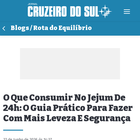
Blogs / Rota do Equilíbrio
O Que Consumir No Jejum De
24h: O Guia Prático Para Fazer
Com Mais Leveza E Segurança
22 de Junho de 2026 às 14:37