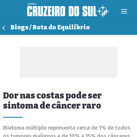
Blogs / Rota do Equilíbrio
Dor nas costas pode ser
sintoma de câncer raro
Mieloma múltiplo representa cerca de 1% de todos
os tumores malignos e de 10% a 15% dos cânceres