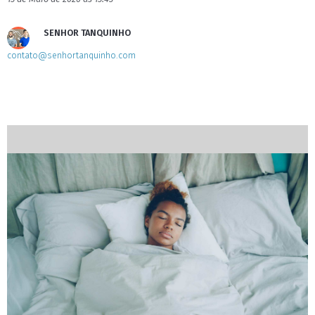
SENHOR TANQUINHO
contato@senhortanquinho.com