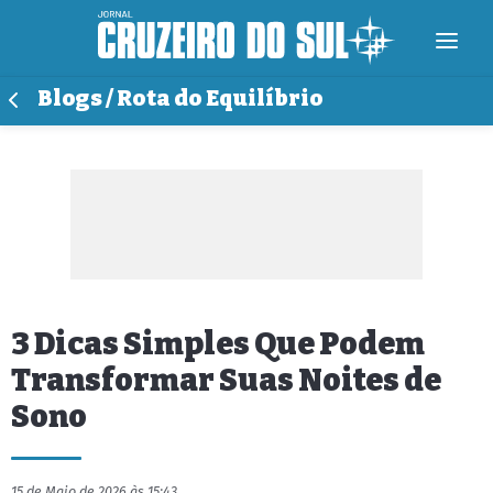
Blogs / Rota do Equilíbrio
3 Dicas Simples Que Podem
Transformar Suas Noites de
Sono
15 de Maio de 2026 às 15:43