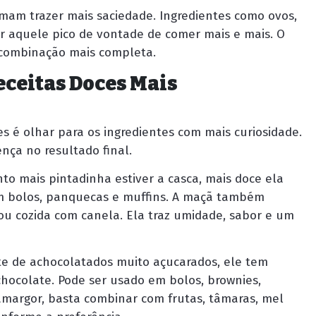
mam trazer mais saciedade. Ingredientes como ovos,
ar aquele pico de vontade de comer mais e mais. O
 combinação mais completa.
eceitas Doces Mais
es é olhar para os ingredientes com mais curiosidade.
nça no resultado final.
o mais pintadinha estiver a casca, mais doce ela
 em bolos, panquecas e muffins. A maçã também
u cozida com canela. Ela traz umidade, sabor e um
nte de achocolatados muito açucarados, ele tem
 chocolate. Pode ser usado em bolos, brownies,
 amargor, basta combinar com frutas, tâmaras, mel