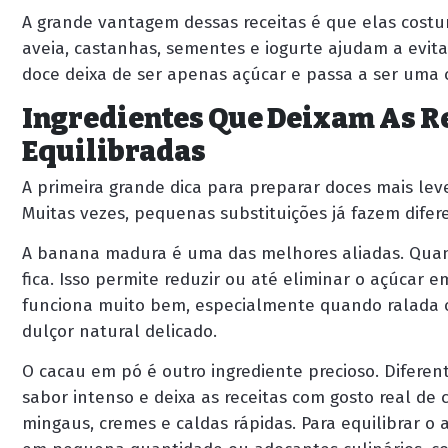
A grande vantagem dessas receitas é que elas costu
aveia, castanhas, sementes e iogurte ajudam a evit
doce deixa de ser apenas açúcar e passa a ser uma
Ingredientes Que Deixam As R
Equilibradas
A primeira grande dica para preparar doces mais lev
Muitas vezes, pequenas substituições já fazem difere
A banana madura é uma das melhores aliadas. Quant
fica. Isso permite reduzir ou até eliminar o açúcar
funciona muito bem, especialmente quando ralada o
dulçor natural delicado.
O cacau em pó é outro ingrediente precioso. Difere
sabor intenso e deixa as receitas com gosto real de
mingaus, cremes e caldas rápidas. Para equilibrar o