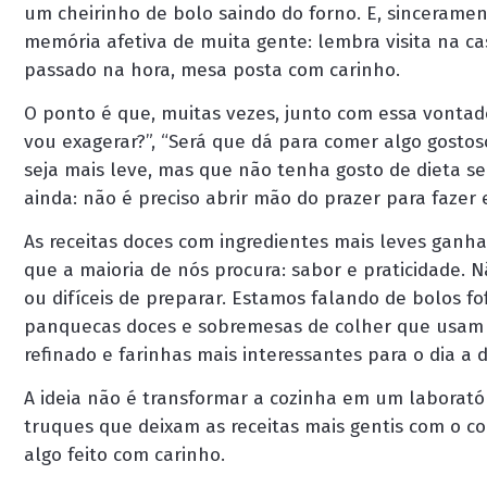
um cheirinho de bolo saindo do forno. E, sinceramen
memória afetiva de muita gente: lembra visita na c
passado na hora, mesa posta com carinho.
O ponto é que, muitas vezes, junto com essa vont
vou exagerar?”, “Será que dá para comer algo gostos
seja mais leve, mas que não tenha gosto de dieta sem
ainda: não é preciso abrir mão do prazer para fazer 
As receitas doces com ingredientes mais leves gan
que a maioria de nós procura: sabor e praticidade.
ou difíceis de preparar. Estamos falando de bolos fo
panquecas doces e sobremesas de colher que usam i
refinado e farinhas mais interessantes para o dia a d
A ideia não é transformar a cozinha em um laboratór
truques que deixam as receitas mais gentis com o c
algo feito com carinho.