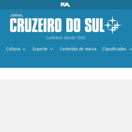
Confiável desde 1903.
Cultura
Esporte
Conteúdo de marca
Classificados