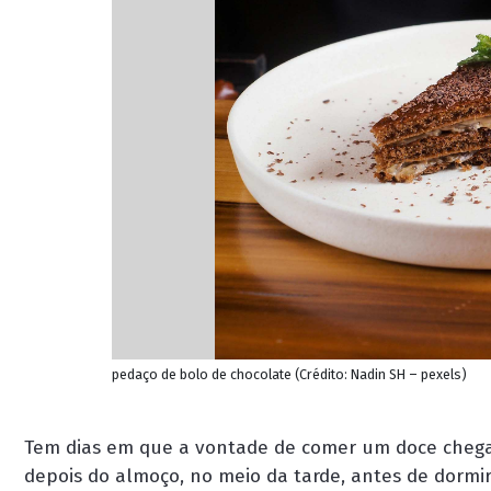
pedaço de bolo de chocolate (Crédito: Nadin SH – pexels)
Tem dias em que a vontade de comer um doce chega
depois do almoço, no meio da tarde, antes de dorm