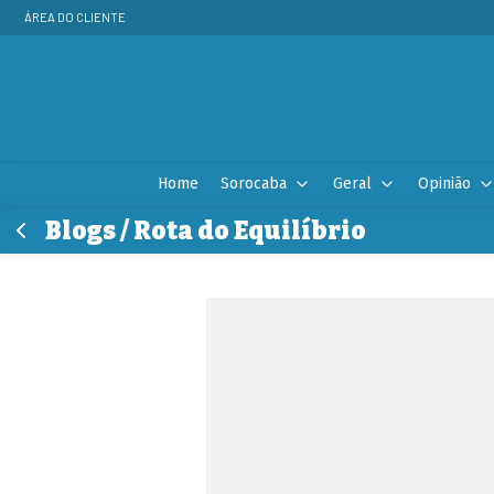
ÁREA DO CLIENTE
Home
Sorocaba
Geral
Opinião
Blogs / Rota do Equilíbrio