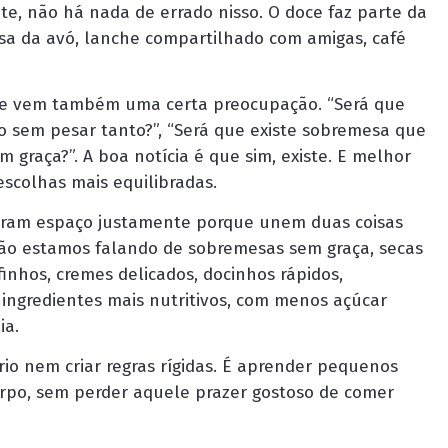
te, não há nada de errado nisso. O doce faz parte da
asa da avó, lanche compartilhado com amigas, café
ade vem também uma certa preocupação. “Será que
o sem pesar tanto?”, “Será que existe sobremesa que
 graça?”. A boa notícia é que sim, existe. E melhor
escolhas mais equilibradas.
haram espaço justamente porque unem duas coisas
 Não estamos falando de sobremesas sem graça, secas
finhos, cremes delicados, docinhos rápidos,
ngredientes mais nutritivos, com menos açúcar
ia.
io nem criar regras rígidas. É aprender pequenos
orpo, sem perder aquele prazer gostoso de comer