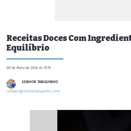
Receitas Doces Com Ingredient
Equilíbrio
08 de Maio de 2026 às 15:19
SENHOR TANQUINHO
contato@senhortanquinho.com