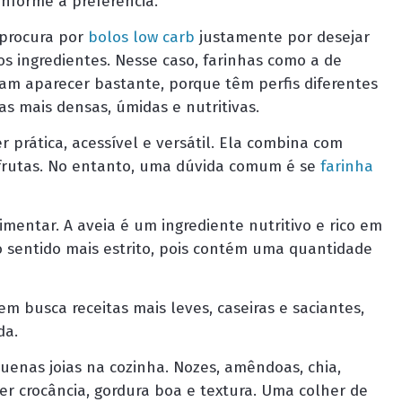
nforme a preferência.
 procura por
bolos low carb
justamente por desejar
os ingredientes. Nesse caso, farinhas como a de
am aparecer bastante, porque têm perfis diferentes
as mais densas, úmidas e nutritivas.
r prática, acessível e versátil. Ela combina com
 frutas. No entanto, uma dúvida comum é se
farinha
mentar. A aveia é um ingrediente nutritivo e rico em
o sentido mais estrito, pois contém uma quantidade
 busca receitas mais leves, caseiras e saciantes,
da.
nas joias na cozinha. Nozes, amêndoas, chia,
r crocância, gordura boa e textura. Uma colher de