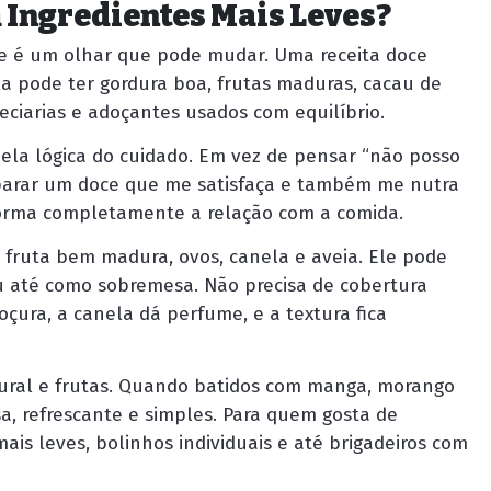
 Ingredientes Mais Leves?
sse é um olhar que pode mudar. Uma receita doce
la pode ter gordura boa, frutas maduras, cacau de
peciarias e adoçantes usados com equilíbrio.
ela lógica do cuidado. Em vez de pensar “não posso
eparar um doce que me satisfaça e também me nutra
forma completamente a relação com a comida.
fruta bem madura, ovos, canela e aveia. Ele pode
u até como sobremesa. Não precisa de cobertura
oçura, a canela dá perfume, e a textura fica
tural e frutas. Quando batidos com manga, morango
 refrescante e simples. Para quem gosta de
is leves, bolinhos individuais e até brigadeiros com